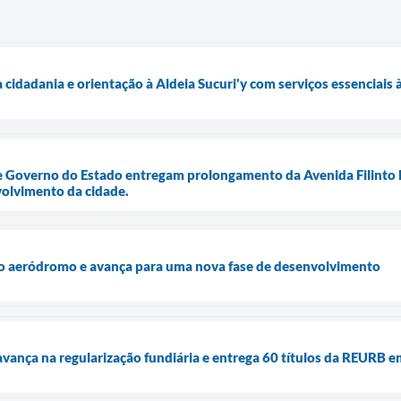
 cidadania e orientação à Aldeia Sucuri'y com serviços essenciais
e Governo do Estado entregam prolongamento da Avenida Filinto M
olvimento da cidade.
do aeródromo e avança para uma nova fase de desenvolvimento
avança na regularização fundiária e entrega 60 títulos da REURB e