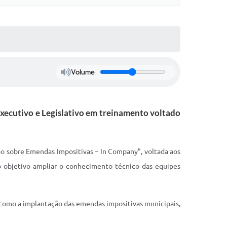
Volume
xecutivo e Legislativo em treinamento voltado
ção sobre Emendas Impositivas – In Company”, voltada aos
o objetivo ampliar o conhecimento técnico das equipes
s como a implantação das emendas impositivas municipais,