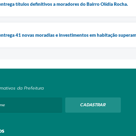
ntrega títulos definitivos a moradores do Bairro Olídia Rocha.
entrega 41 novas moradias e investimentos em habitação superam
mativos da Prefeitura
CADASTRAR
ome
OS