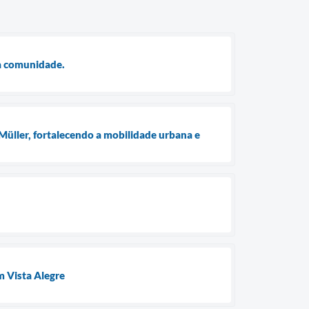
 à comunidade.
üller, fortalecendo a mobilidade urbana e
m Vista Alegre