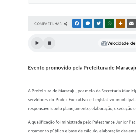
COMPARTILHAR
FACEBOOK
MESSENGER
TWITTER
WHATSAPP
OUTRAS
Velocidade de 
Evento promovido pela Prefeitura de Maracaju
A Prefeitura de Maracaju, por meio da Secretaria Munici
servidores do Poder Executivo e Legislativo municipa
responsáveis pelo planejamento, elaboração, execução
A qualificação foi ministrada pelo Palestrante Junior P
orçamento público e base de cálculo, elaboração das eme