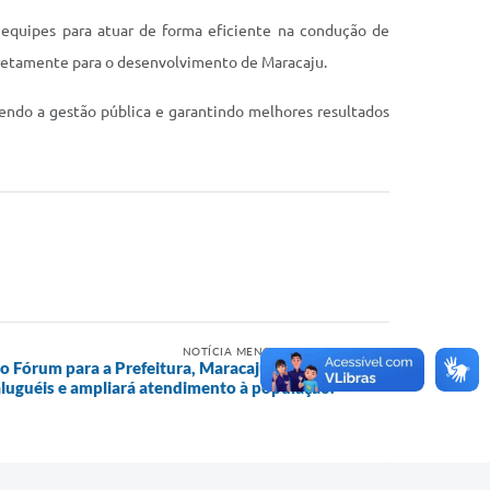
s equipes para atuar de forma eficiente na condução de
retamente para o desenvolvimento de Maracaju.
endo a gestão pública e garantindo melhores resultados
NOTÍCIA MENOS RECENTE
o Fórum para a Prefeitura, Maracaju reduzirá
luguéis e ampliará atendimento à população.