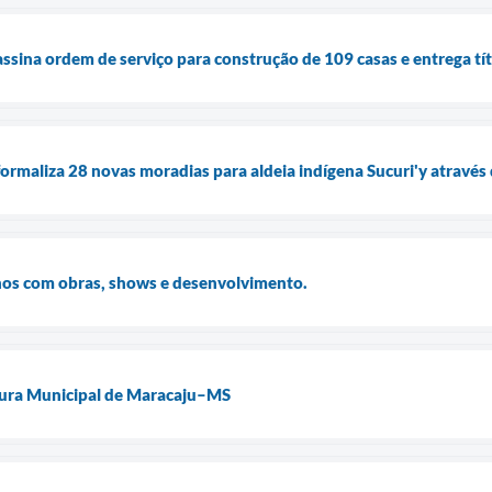
assina ordem de serviço para construção de 109 casas e entrega tí
formaliza 28 novas moradias para aldeia indígena Sucuri'y através
nos com obras, shows e desenvolvimento.
ura Municipal de Maracaju–MS