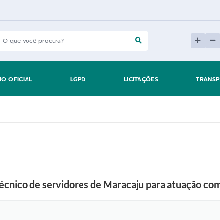
IO OFICIAL
LGPD
LICITAÇÕES
TRANSP
técnico de servidores de Maracaju para atuação co