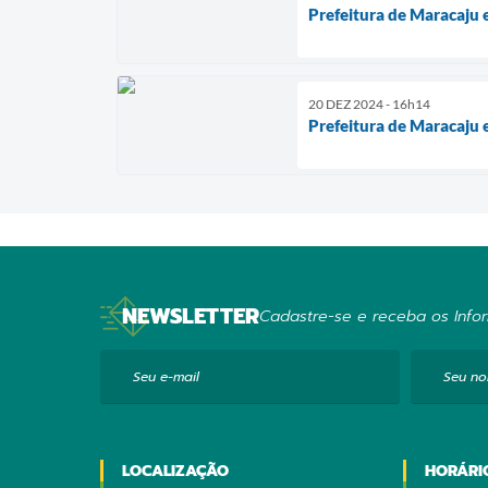
Prefeitura de Maracaju e
20 DEZ 2024 - 16h14
Prefeitura de Maracaju 
NEWSLETTER
Cadastre-se e receba os Infor
Seu e-mail
Seu n
LOCALIZAÇÃO
HORÁRI