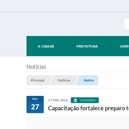
A CIDADE
PREFEITURA
DIÁR
Notícias
Principal
Notícias
Notícia
MAI
27 MAI 2026
GOVERNO
27
Capacitação fortalece preparo 