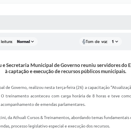
 MÍDIAS
RECEBA NOTÍCIAS
leitura:
Tom de voz:
 e Secretaria Municipal de Governo reuniu servidores do E
à captação e execução de recursos públicos municipais.
pal de Governo, realizou nesta terça-feira (26) a capacitação “Atualiza
l. O treinamento aconteceu com carga horária de 8 horas e teve com
 e acompanhamento de emendas parlamentares.
attini, da Athuali Cursos & Treinamentos, abordando temas fundamentai
ndas, processo legislativo especial e execução dos recursos.