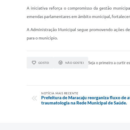
A iniciativa reforça o compromisso da gestão municipa
emendas parlamentares em âmbito municipal, fortalecen
A Administração Municipal segue promovendo ações de a
para o município.
Seja o primeiro a curtir es
GOSTEI
NÃO GOSTEI
NOTÍCIA MAIS RECENTE
Prefeitura de Maracaju reorganiza fluxo de 
traumatologia na Rede Municipal de Saúde.