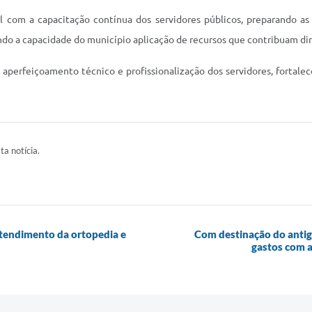
l com a capacitação contínua dos servidores públicos, preparando a
do a capacidade do município aplicação de recursos que contribuam di
perfeiçoamento técnico e profissionalização dos servidores, fortalec
ta notícia.
atendimento da ortopedia e
Com destinação do antig
gastos com a