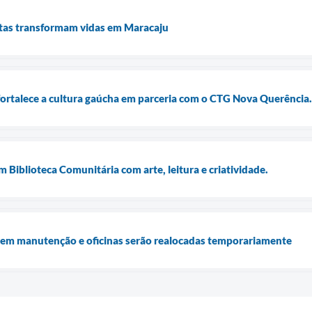
uitas transformam vidas em Maracaju
fortalece a cultura gaúcha em parceria com o CTG Nova Querência.
m Biblioteca Comunitária com arte, leitura e criatividade.
a em manutenção e oficinas serão realocadas temporariamente