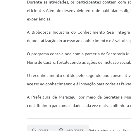
Durante as atividades, os participantes contam com 
eficiente. Além do desenvolvimento de habilidades digi
experiências.
A Biblioteca Indústria do Conhecimento Sesi integra
democratização do acesso ao conhecimento e à valorizaç
O programa conta ainda com a parceria da Secretaria Mu
Néria de Castro, fortalecendo as ações de inclusão soci
O reconhecimento obtido pelo segundo ano consecutivo e
acesso ao conhecimento e à inovação para todas as faixas
A Prefeitura de Maracaju, por meio da Secretaria Mu
contribuindo para uma cidade cada vez mais acolhedora e
Seja o primeiro a curtir es
GOSTEI
NÃO GOSTEI