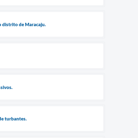
 distrito de Maracaju.
sivos.
de turbantes.