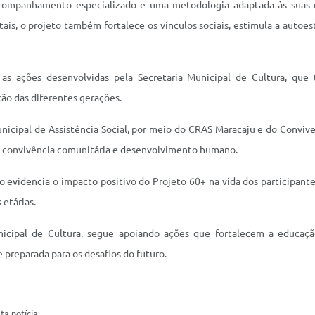
acompanhamento especializado e uma metodologia adaptada às suas n
tais, o projeto também fortalece os vínculos sociais, estimula a auto
 as ações desenvolvidas pela Secretaria Municipal de Cultura, qu
ão das diferentes gerações.
nicipal de Assistência Social, por meio do CRAS Maracaju e do Conviver
al, convivência comunitária e desenvolvimento humano.
videncia o impacto positivo do Projeto 60+ na vida dos participante
 etárias.
nicipal de Cultura, segue apoiando ações que fortalecem a educação
 preparada para os desafios do futuro.
ta notícia.