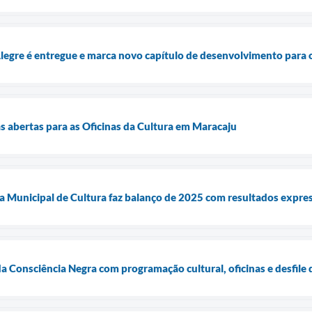
Alegre é entregue e marca novo capítulo de desenvolvimento para o
as abertas para as Oficinas da Cultura em Maracaju
ia Municipal de Cultura faz balanço de 2025 com resultados expres
a Consciência Negra com programação cultural, oficinas e desfile 