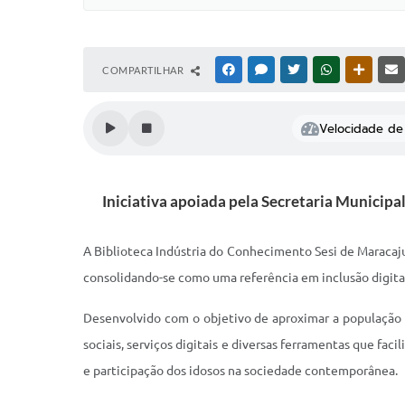
COMPARTILHAR
FACEBOOK
MESSENGER
TWITTER
WHATSAPP
OUTRAS
Velocidade de 
Iniciativa apoiada pela Secretaria Municipa
A Biblioteca Indústria do Conhecimento Sesi de Maracaj
consolidando-se como uma referência em inclusão digita
Desenvolvido com o objetivo de aproximar a população da
sociais, serviços digitais e diversas ferramentas que fac
e participação dos idosos na sociedade contemporânea.