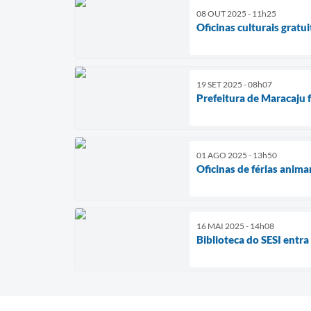
08 OUT 2025 - 11h25
Oficinas culturais grat
19 SET 2025 - 08h07
Prefeitura de Maracaju 
01 AGO 2025 - 13h50
Oficinas de férias anima
16 MAI 2025 - 14h08
Biblioteca do SESI entr