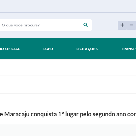
IO OFICIAL
LGPD
LICITAÇÕES
TRANSP
de Maracaju conquista 1º lugar pelo segundo ano co