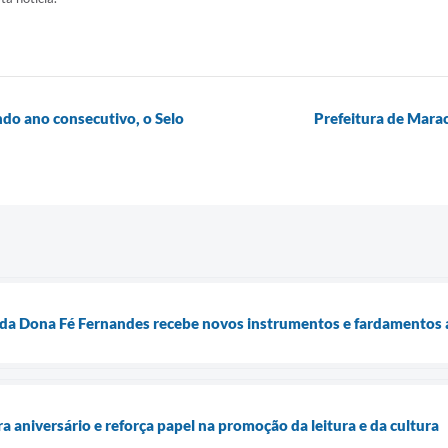
ndo ano consecutivo, o Selo
Prefeitura de Mara
da Dona Fé Fernandes recebe novos instrumentos e fardamentos ap
ra aniversário e reforça papel na promoção da leitura e da cultura