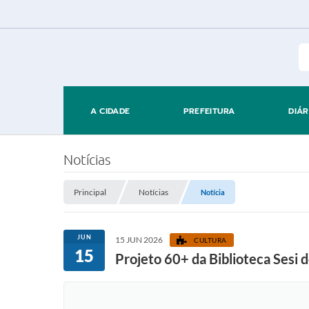
A CIDADE
PREFEITURA
DIÁR
Notícias
Principal
Notícias
Notícia
JUN
15 JUN 2026
CULTURA
15
Projeto 60+ da Biblioteca Sesi 