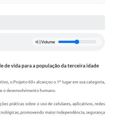
Volume
e de vida para a população da terceira idade
vo, o Projeto 60+ alcançou o 1º lugar em sua categoria,
a e o desenvolvimento humano.
es práticas sobre o uso de celulares, aplicativos, redes
as tecnológicas, promovendo maior independência, segurança