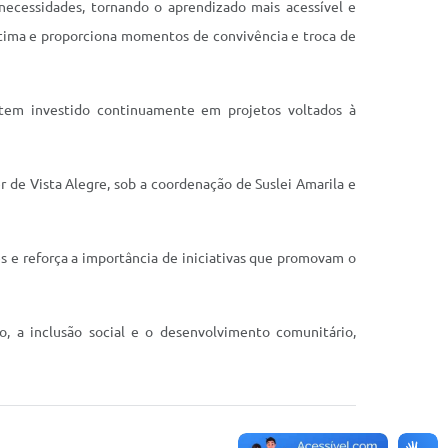
ecessidades, tornando o aprendizado mais acessível e
estima e proporciona momentos de convivência e troca de
e tem investido continuamente em projetos voltados à
 de Vista Alegre, sob a coordenação de Suslei Amarila e
s e reforça a importância de iniciativas que promovam o
, a inclusão social e o desenvolvimento comunitário,