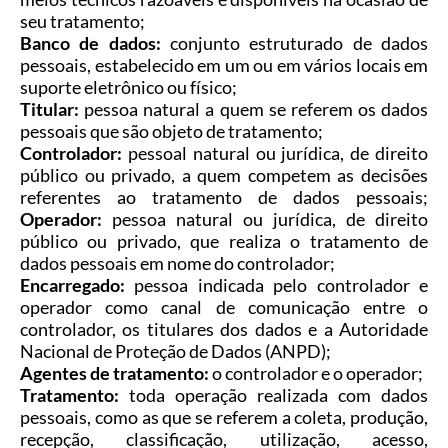
seu tratamento;
Banco de dados:
conjunto estruturado de dados
pessoais, estabelecido em um ou em vários locais em
suporte eletrônico ou físico;
Titular:
pessoa natural a quem se referem os dados
pessoais que são objeto de tratamento;
Controlador:
pessoal natural ou jurídica, de direito
público ou privado, a quem competem as decisões
referentes ao tratamento de dados pessoais;
Operador:
pessoa natural ou jurídica, de direito
público ou privado, que realiza o tratamento de
dados pessoais em nome do controlador;
Encarregado:
pessoa indicada pelo controlador e
operador como canal de comunicação entre o
controlador, os titulares dos dados e a Autoridade
Nacional de Proteção de Dados (ANPD);
Agentes de tratamento:
o controlador e o operador;
Tratamento:
toda operação realizada com dados
pessoais, como as que se referem a coleta, produção,
recepção, classificação, utilização, acesso,