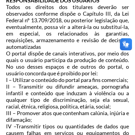
RESPONSABILIDADE DOS USUÁRIOS
Todos os direitos dos titulares deverão ser
observados conforme dispõe o Capítulo III, da Lei
Federal nº 13.709/2018, ou posterior legislação que,
eventualmente, possa vir a alterá-la ou substituí-la,
em especial, os relacionados às garantias,
requisições, armazenamento e revisão de decisões
automatizadas
O portal dispõe de canais interativos, por meio dos
quais o usuário participa da produção de conteúdo.
No uso desses espaços e de outros do portal, o
usuário concorda que é proibido por lei:
I
–
Utilizar o conteúdo do portal para fins comerciais;
II
–
Transmitir ou difundir ameaças, pornografia
infantil e conteúdo que induzam à violência ou a
qualquer tipo de discriminação, seja ela sexual,
racial, étnica, religiosa, política, etária, social;
III
–
Promover atos que contenham calúnia, injúria e
difamação;
IV
–
Transmitir tipos ou quantidades de dados que
causem falhas em serviços ou equipamentos do