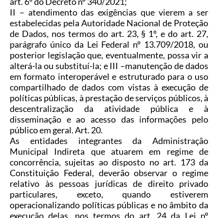
art. 6º
do Decreto nº 340/2021
;
II – atendimento das exigências que vierem a ser
estabelecidas pela Autoridade Nacional de Proteção
de Dados, nos termos do art. 23, § 1º, e do art. 27,
parágrafo único da Lei Federal nº 13.709/2018, ou
posterior legislação que, eventualmente, possa vir a
alterá-la ou substituí-la; e III –manutenção de dados
em formato interoperável e estruturado para o uso
compartilhado de dados com vistas à execução de
políticas públicas, à prestação de serviços públicos, à
descentralização da atividade pública e à
disseminação e ao acesso das informações pelo
público em geral. Art. 20.
As entidades integrantes da Administração
Municipal Indireta que atuarem em regime de
concorrência, sujeitas ao disposto no art. 173 da
Constituição Federal, deverão observar o regime
relativo às pessoas jurídicas de direito privado
particulares, exceto, quando estiverem
operacionalizando políticas públicas e no âmbito da
execução delas, nos termos do art. 24 da Lei nº