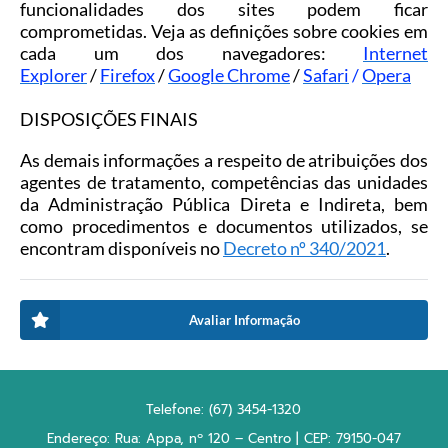
funcionalidades dos sites podem ficar
comprometidas. Veja as definições sobre cookies em
cada um dos navegadores:
Internet
Explorer
/
Firefox
/
Google Chrome
/
Safari
/
Opera
DISPOSIÇÕES FINAIS
As demais informações a respeito de atribuições dos
agentes de tratamento, competências das unidades
da Administração Pública Direta e Indireta, bem
como procedimentos e documentos utilizados, se
encontram disponíveis no
Decreto nº 340/2021
.
Avaliar Informação
Telefone: (67) 3454-1320
Endereço: Rua: Appa, nº 120 – Centro | CEP: 79150-047