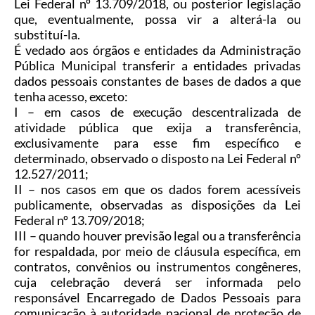
Lei Federal nº 13.709/2018, ou posterior legislação
que, eventualmente, possa vir a alterá-la ou
substituí-la.
É vedado aos órgãos e entidades da Administração
Pública Municipal transferir a entidades privadas
dados pessoais constantes de bases de dados a que
tenha acesso, exceto:
I
–
em casos de execução descentralizada de
atividade pública que exija a transferência,
exclusivamente para esse fim específico e
determinado, observado o disposto na Lei Federal nº
12.527/2011;
II
–
nos casos em que os dados forem acessíveis
publicamente, observadas as disposições da Lei
Federal nº 13.709/2018;
III
–
quando houver previsão legal ou a transferência
for respaldada, por meio de cláusula específica, em
contratos, convênios ou instrumentos congêneres,
cuja celebração deverá ser informada pelo
responsável Encarregado de Dados Pessoais para
comunicação à autoridade nacional de proteção de