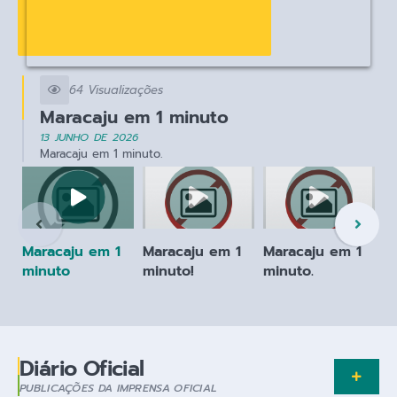
64 Visualizações
Maracaju em 1 minuto
13 JUNHO DE 2026
Maracaju em 1 minuto.
Maracaju em 1
Maracaju em 1
Maracaju em 1
M
minuto
minuto!
minuto.
m
Diário Oficial
PUBLICAÇÕES DA IMPRENSA OFICIAL