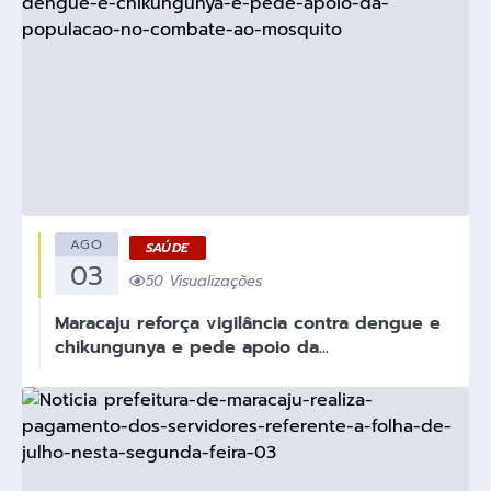
AGO
SAÚDE
03
50 Visualizações
Maracaju reforça vigilância contra dengue e
chikungunya e pede apoio da...