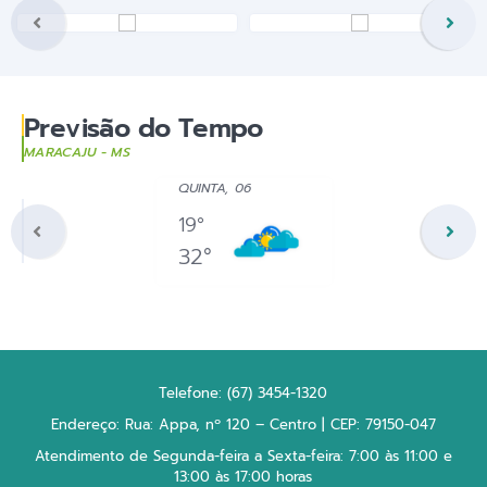
Previsão do Tempo
MARACAJU - MS
QUINTA, 06
19°
32°
Telefone: (67) 3454-1320
Endereço: Rua: Appa, nº 120 – Centro | CEP: 79150-047
Atendimento de Segunda-feira a Sexta-feira: 7:00 às 11:00 e
13:00 às 17:00 horas