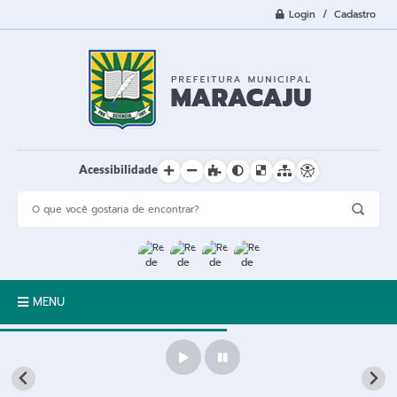
Login / Cadastro
Acessibilidade
MENU
A Cidade
Prefeitura