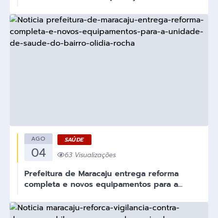
AGO
SAÚDE
04
63 Visualizações
Prefeitura de Maracaju entrega reforma
completa e novos equipamentos para a...