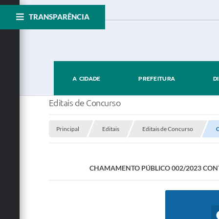
TRANSPARÊNCIA
A CIDADE
PREFEITURA
D
Editais de Concurso
Principal
Editais
Editais de Concurso
C
CHAMAMENTO PÚBLICO 002/2023 CONT