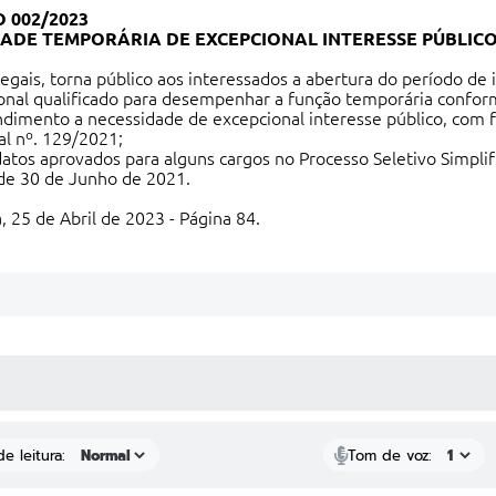
 002/2023
ADE TEMPORÁRIA DE EXCEPCIONAL INTERESSE PÚBLIC
 legais, torna público aos interessados a abertura do período d
onal qualificado para desempenhar a função temporária conform
imento a necessidade de excepcional interesse público, com fun
al nº. 129/2021;
atos aprovados para alguns cargos no Processo Seletivo Simpl
 de 30 de Junho de 2021.
 25 de Abril de 2023 - Página 84.
S MÍDIAS
e leitura:
Tom de voz: