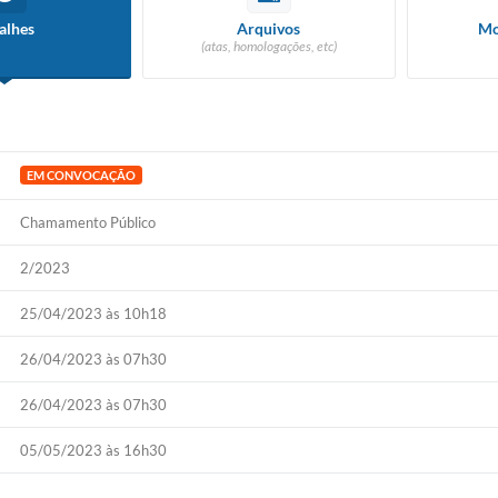
alhes
Arquivos
Mo
(atas, homologações, etc)
EM CONVOCAÇÃO
Chamamento Público
2/2023
25/04/2023 às 10h18
26/04/2023 às 07h30
26/04/2023 às 07h30
05/05/2023 às 16h30