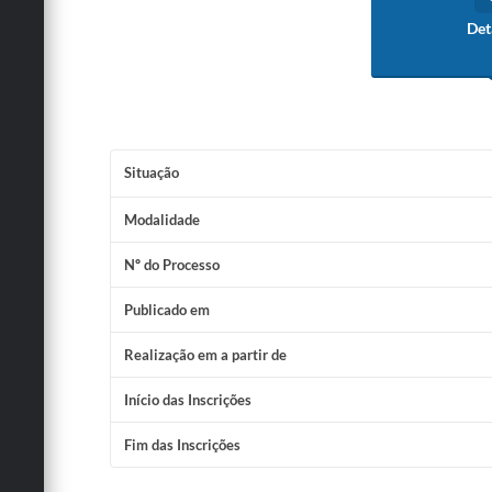
Det
Situação
Modalidade
Nº do Processo
Publicado em
Realização em a partir de
Início das Inscrições
Fim das Inscrições