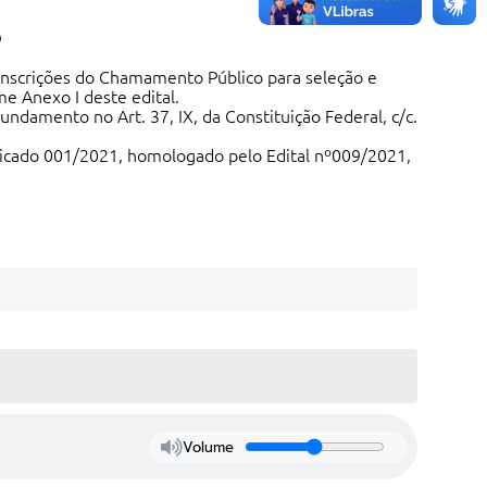
O
e inscrições do Chamamento Público para seleção e
e Anexo I deste edital.
damento no Art. 37, IX, da Constituição Federal, c/c.
ificado 001/2021, homologado pelo Edital nº009/2021,
Volume