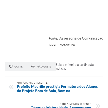
Assessoria de Comunicação
Fonte:
Prefeitura
Local:
Seja o primeiro a curtir esta
GOSTEI
NÃO GOSTEI
notícia.
NOTÍCIA MAIS RECENTE
Prefeito Maurílio prestigia Formatura dos Alunos
do Projeto Bom de Bola, Bom na
NOTÍCIA MENOS RECENTE
Obras da Maternidade já começaram