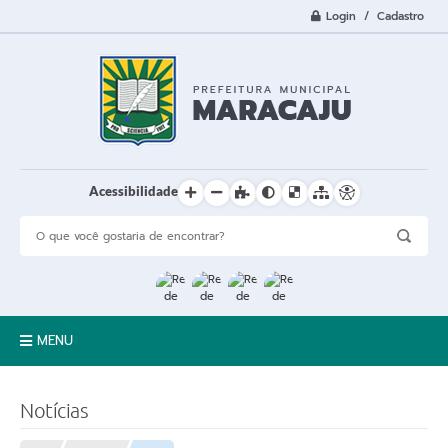
Login / Cadastro
Acessibilidade
MENU
A Cidade
Notícias
Prefeitura