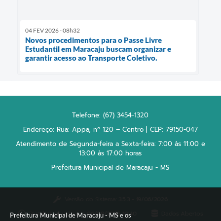
04 FEV 2026 - 08h32
Novos procedimentos para o Passe Livre
Estudantil em Maracaju buscam organizar e
garantir acesso ao Transporte Coletivo.
Telefone: (67) 3454-1320
Endereço: Rua: Appa, nº 120 – Centro | CEP: 79150-047
Atendimento de Segunda-feira a Sexta-feira: 7:00 às 11:00 e
13:00 às 17:00 horas
Prefeitura Municipal de Maracaju - MS
Versão do Sistema:
3.5.3 - 19/06/2026
Portal atualizado em:
06/08/2026 10:40
Dados Abertos
Prefeitura Municipal de Maracaju - MS e os