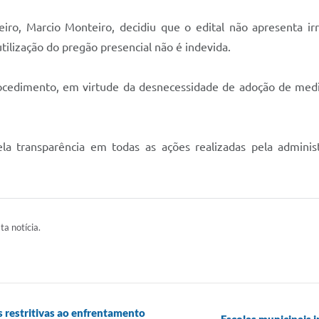
heiro, Marcio Monteiro, decidiu que o edital não apresenta ir
 utilização do pregão presencial não é indevida.
edimento, em virtude da desnecessidade de adoção de medida
a transparência em todas as ações realizadas pela administr
ta notícia.
 restritivas ao enfrentamento