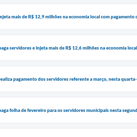
injeta mais de R$ 12,9 milhões na economia local com pagamento 
paga servidores e injeta mais de R$ 12,6 milhões na economia loca
realiza pagamento dos servidores referente a março, nesta quarta-
aga folha de fevereiro para os servidores municipais nesta segund