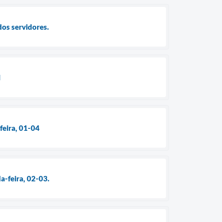
dos servidores.
l
feira, 01-04
a-feira, 02-03.