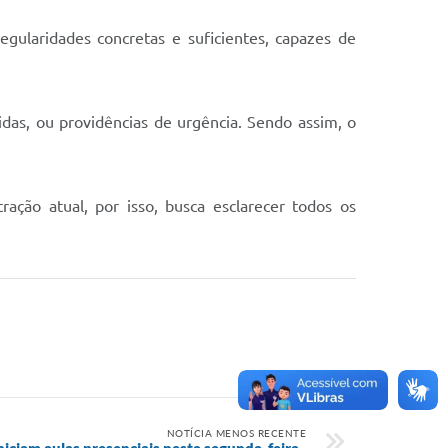
regularidades concretas e suficientes, capazes de
s, ou providências de urgência. Sendo assim, o
ação atual, por isso, busca esclarecer todos os
NOTÍCIA MENOS RECENTE