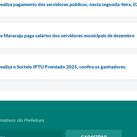
ealiza pagamento dos servidores públicos, nesta segunda-feira, 02
 de Maracaju paga salários dos servidores municipais de dezembro
realiza o Sorteio IPTU Premiado 2025, confira os ganhadores.
mativos da Prefeitura