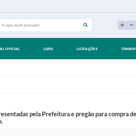
IO OFICIAL
LGPD
LICITAÇÕES
TRANSP
presentadas pela Prefeitura e pregão para compra 
o.