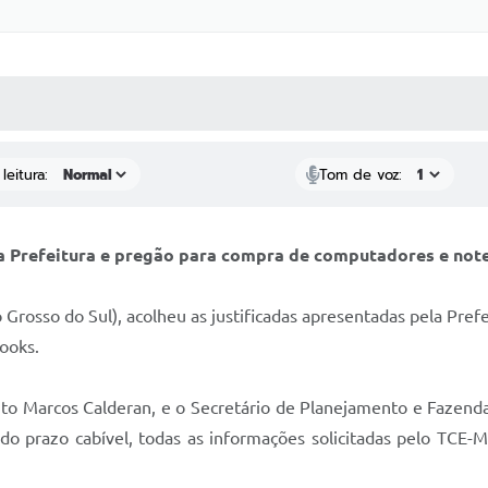
 MÍDIAS
RECEBA NOTÍCIAS
leitura:
Tom de voz:
ela Prefeitura e pregão para compra de computadores e n
Grosso do Sul), acolheu as justificadas apresentadas pela Pref
books.
to Marcos Calderan, e o Secretário de Planejamento e Fazenda,
 do prazo cabível, todas as informações solicitadas pelo TCE