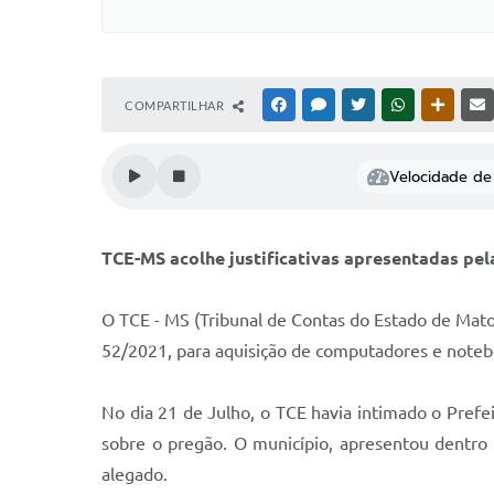
COMPARTILHAR
FACEBOOK
MESSENGER
TWITTER
WHATSAPP
OUTRAS
Velocidade de 
TCE-MS acolhe justificativas apresentadas p
O TCE - MS (Tribunal de Contas do Estado de Mato 
52/2021, para aquisição de computadores e note
No dia 21 de Julho, o TCE havia intimado o Prefei
sobre o pregão. O município, apresentou dentro
alegado.