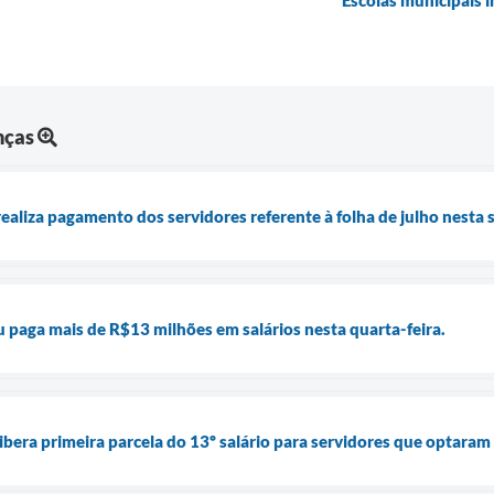
Escolas municipais i
nças
ealiza pagamento dos servidores referente à folha de julho nesta 
u paga mais de R$13 milhões em salários nesta quarta-feira.
ibera primeira parcela do 13º salário para servidores que optaram