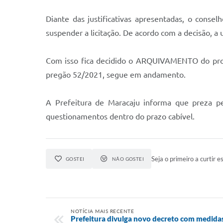
Diante das justificativas apresentadas, o consel
suspender a licitação. De acordo com a decisão, a
Com isso fica decidido o ARQUIVAMENTO do proc
pregão 52/2021, segue em andamento.
A Prefeitura de Maracaju informa que preza pel
questionamentos dentro do prazo cabível.
Seja o primeiro a curtir es
GOSTEI
NÃO GOSTEI
NOTÍCIA MAIS RECENTE
Prefeitura divulga novo decreto com medidas