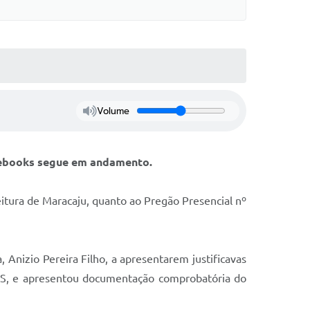
Volume
otebooks segue em andamento.
eitura de Maracaju, quanto ao Pregão Presencial nº
 Anizio Pereira Filho, a apresentarem justificavas
-MS, e apresentou documentação comprobatória do