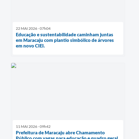
22 MAI 2026 - 07h04
Educação e sustentabilidade caminham juntas
em Maracaju com plantio simbólico de árvores
em novo CIEI.
11 MAI 2026 - 09h42
Prefeitura de Maracaju abre Chamamento
Público com vagas para educação e quadro geral