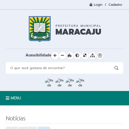
Login / Cadastro
Acessibilidade
MENU
A Cidade
Notícias
Prefeitura