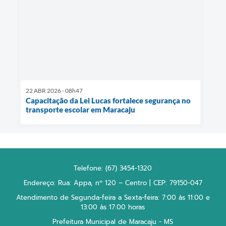
22 ABR 2026 - 08h47
Capacitação da Lei Lucas fortalece segurança no
transporte escolar em Maracaju
Telefone: (67) 3454-1320
Endereço: Rua: Appa, nº 120 – Centro | CEP: 79150-047
Atendimento de Segunda-feira a Sexta-feira: 7:00 às 11:00 e
13:00 às 17:00 horas
Prefeitura Municipal de Maracaju - MS