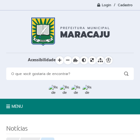
Login / Cadastro
Acessibilidade
MENU
A Cidade
Notícias
Prefeitura