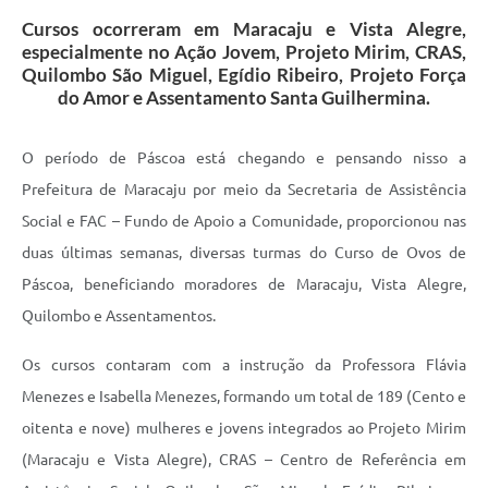
Cursos ocorreram em Maracaju e Vista Alegre,
especialmente no Ação Jovem, Projeto Mirim, CRAS,
Quilombo São Miguel, Egídio Ribeiro, Projeto Força
do Amor e Assentamento Santa Guilhermina.
O período de Páscoa está chegando e pensando nisso a
Prefeitura de Maracaju por meio da Secretaria de Assistência
Social e FAC – Fundo de Apoio a Comunidade, proporcionou nas
duas últimas semanas, diversas turmas do Curso de Ovos de
Páscoa, beneficiando moradores de Maracaju, Vista Alegre,
Quilombo e Assentamentos.
Os cursos contaram com a instrução da Professora Flávia
Menezes e Isabella Menezes, formando um total de 189 (Cento e
oitenta e nove) mulheres e jovens integrados ao Projeto Mirim
(Maracaju e Vista Alegre), CRAS – Centro de Referência em