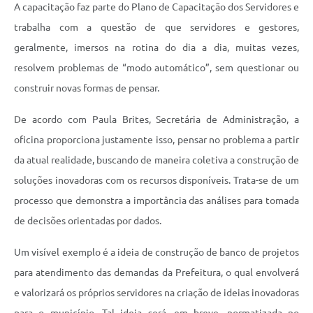
A capacitação faz parte do Plano de Capacitação dos Servidores e
trabalha com a questão de que servidores e gestores,
geralmente, imersos na rotina do dia a dia, muitas vezes,
resolvem problemas de “modo automático”, sem questionar ou
construir novas formas de pensar.
De acordo com Paula Brites, Secretária de Administração, a
oficina proporciona justamente isso, pensar no problema a partir
da atual realidade, buscando de maneira coletiva a construção de
soluções inovadoras com os recursos disponíveis. Trata-se de um
processo que demonstra a importância das análises para tomada
de decisões orientadas por dados.
Um visível exemplo é a ideia de construção de banco de projetos
para atendimento das demandas da Prefeitura, o qual envolverá
e valorizará os próprios servidores na criação de ideias inovadoras
para o município. Tal ideia será, em breve, normatizada no