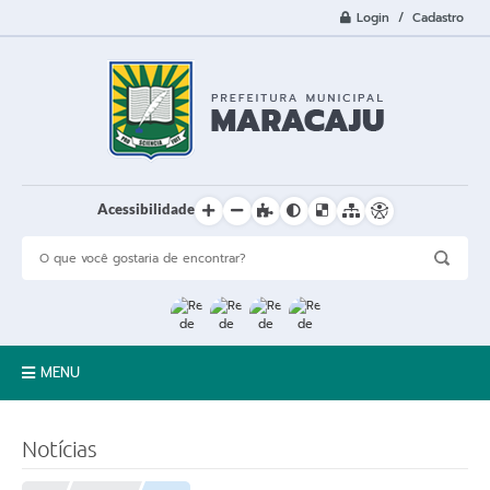
Login / Cadastro
Acessibilidade
MENU
A Cidade
Notícias
Prefeitura