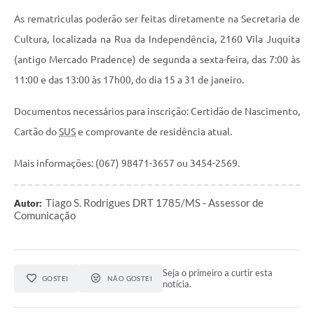
As rematriculas poderão ser feitas diretamente na Secretaria de
Cultura, localizada na Rua da Independência, 2160 Vila Juquita
(antigo Mercado Pradence) de segunda a sexta-feira, das 7:00 às
11:00 e das 13:00 às 17h00, do dia 15 a 31 de janeiro.
Documentos necessários para inscrição: Certidão de Nascimento,
Cartão do
SUS
e comprovante de residência atual.
Mais informações: (067) 98471-3657 ou 3454-2569.
Tiago S. Rodrigues DRT 1785/MS - Assessor de
Autor:
Comunicação
Seja o primeiro a curtir esta
GOSTEI
NÃO GOSTEI
notícia.