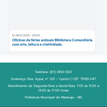
01 AGO 2025 - 13h50
Oficinas de férias animam Biblioteca Comunitária
com arte, leitura e criatividade.
Telefone: (67) 3454-1320
Endereço: Rua: Appa, nº 120 – Centro | CEP: 79150-047
Atendimento de Segunda-feira a Sexta-feira: 7:00 às 11:00 e
13:00 às 17:00 horas
Prefeitura Municipal de Maracaju - MS