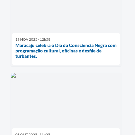
19 NOV 2025 - 12h58
Maracaju celebra o Dia da Consciência Negra com
programação cultural, oficinas e desfile de
turbantes.
08 OUT 2025 - 11h25