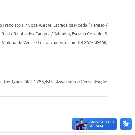
rancisco II / Vista Alegre, Estrada da Moeda / Paraíso /
 Real / Rainha dos Campos / Salgador, Estrada Corredor 3
edor Moinho de Vento - Entroncamento com BR 267- MS460,
S. Rodrigues DRT 1785/MS - Assessor de Comunicação