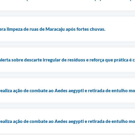
lera limpeza de ruas de Maracaju após fortes chuvas.
lerta sobre descarte irregular de resíduos e reforça que prática 
realiza ação de combate ao Aedes aegypti e retirada de entulho mo
realiza ação de combate ao Aedes aegypti e retirada de entulho mo