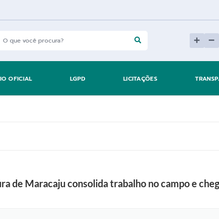
IO OFICIAL
LGPD
LICITAÇÕES
TRANSP
ra de Maracaju consolida trabalho no campo e cheg