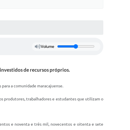
Volume
nvestidos de recursos próprios.
os para a comunidade maracajuense.
os produtores, trabalhadores e estudantes que utilizam o
ntos e noventa e três mil, novecentos e oitenta e sete