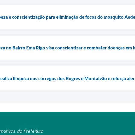
eza e conscientização para eliminação de focos do mosquito Aedes 
za no Bairro Ema Rigo visa conscientizar e combater doenças em 
ealiza limpeza nos córregos dos Bugres e Montalvão e reforça alert
mativos da Prefeitura