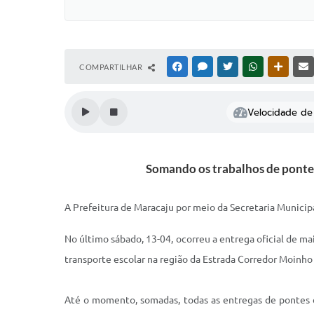
COMPARTILHAR
FACEBOOK
MESSENGER
TWITTER
WHATSAPP
OUTRAS
Velocidade de 
Somando os trabalhos de pontes
A Prefeitura de Maracaju por meio da Secretaria Munici
No último sábado, 13-04, ocorreu a entrega oficial de m
transporte escolar na região da Estrada Corredor Moinh
Até o momento, somadas, todas as entregas de pontes d