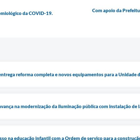
Com apoio da Prefeitu
demiológico da COVID-19.
entrega reforma completa e novos equipamentos para a Unidade d
avança na modernização da iluminação pública com instalação de 
so na educação infantil com a Ordem de serviço para a construçã