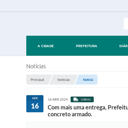
A CIDADE
PREFEITURA
DIÁR
Notícias
Principal
Notícias
Notícia
ABR
16 ABR 2024
OBRAS
16
Com mais uma entrega, Prefeitu
concreto armado.