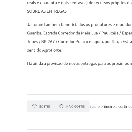
reais e quarenta e dois centavos) de recursos próprios do
SOBRE AS ENTREGAS
Já foram também beneficiados os produtores e moradores 
Guariba, Estrada Corredor da Meia Lua / Paulicéia / Esp
Topes / BR 267 / Corredor Polaco e agora, por fim, a E
sentido AgroForte.
Há ainda a previsão de novas entregas para os próximos 
Seja o primeiro a curtir es
GOSTEI
NÃO GOSTEI