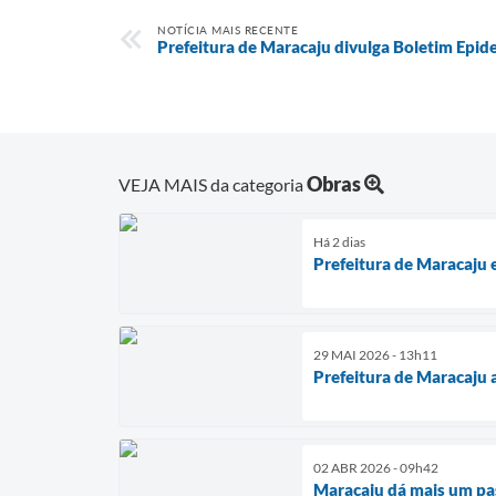
NOTÍCIA MAIS RECENTE
Prefeitura de Maracaju divulga Boletim Epi
Obras
VEJA MAIS da categoria
Há 2 dias
Prefeitura de Maracaju 
29 MAI 2026 - 13h11
Prefeitura de Maracaju 
02 ABR 2026 - 09h42
Maracaju dá mais um pas