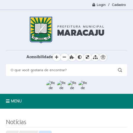
Login / Cadastro
Acessibilidade
MENU
A Cidade
Notícias
Prefeitura