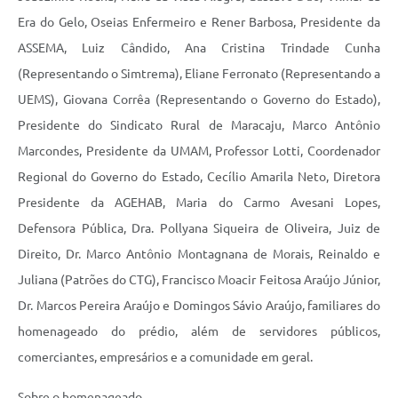
Era do Gelo, Oseias Enfermeiro e Rener Barbosa, Presidente da
ASSEMA, Luiz Cândido, Ana Cristina Trindade Cunha
(Representando o Simtrema), Eliane Ferronato (Representando a
UEMS), Giovana Corrêa (Representando o Governo do Estado),
Presidente do Sindicato Rural de Maracaju, Marco Antônio
Marcondes, Presidente da UMAM, Professor Lotti, Coordenador
Regional do Governo do Estado, Cecílio Amarila Neto, Diretora
Presidente da AGEHAB, Maria do Carmo Avesani Lopes,
Defensora Pública, Dra. Pollyana Siqueira de Oliveira, Juiz de
Direito, Dr. Marco Antônio Montagnana de Morais, Reinaldo e
Juliana (Patrões do CTG), Francisco Moacir Feitosa Araújo Júnior,
Dr. Marcos Pereira Araújo e Domingos Sávio Araújo, familiares do
homenageado do prédio, além de servidores públicos,
comerciantes, empresários e a comunidade em geral.
Sobre o homenageado