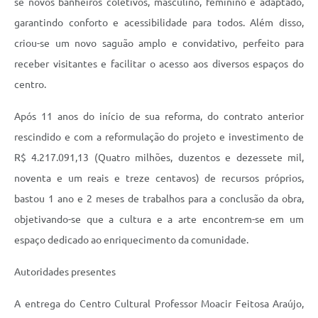
se novos banheiros coletivos, masculino, feminino e adaptado,
garantindo conforto e acessibilidade para todos. Além disso,
criou-se um novo saguão amplo e convidativo, perfeito para
receber visitantes e facilitar o acesso aos diversos espaços do
centro.
Após 11 anos do início de sua reforma, do contrato anterior
rescindido e com a reformulação do projeto e investimento de
R$ 4.217.091,13 (Quatro milhões, duzentos e dezessete mil,
noventa e um reais e treze centavos) de recursos próprios,
bastou 1 ano e 2 meses de trabalhos para a conclusão da obra,
objetivando-se que a cultura e a arte encontrem-se em um
espaço dedicado ao enriquecimento da comunidade.
Autoridades presentes
A entrega do Centro Cultural Professor Moacir Feitosa Araújo,