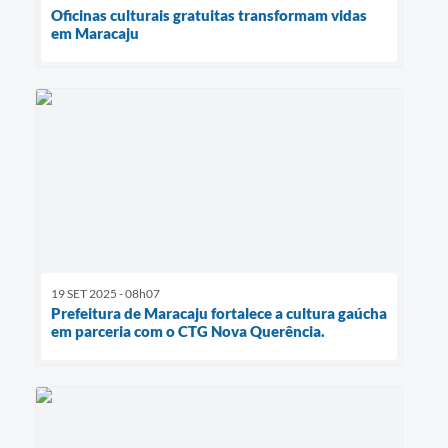
Oficinas culturais gratuitas transformam vidas
em Maracaju
19 SET 2025 - 08h07
Prefeitura de Maracaju fortalece a cultura gaúcha
em parceria com o CTG Nova Querência.