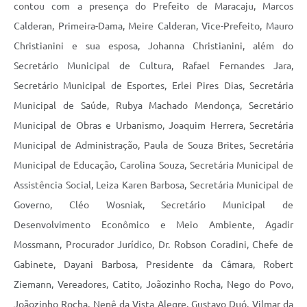
contou com a presença do Prefeito de Maracaju, Marcos
Calderan, Primeira-Dama, Meire Calderan, Vice-Prefeito, Mauro
Christianini e sua esposa, Johanna Christianini, além do
Secretário Municipal de Cultura, Rafael Fernandes Jara,
Secretário Municipal de Esportes, Erlei Pires Dias, Secretária
Municipal de Saúde, Rubya Machado Mendonça, Secretário
Municipal de Obras e Urbanismo, Joaquim Herrera, Secretária
Municipal de Administração, Paula de Souza Brites, Secretária
Municipal de Educação, Carolina Souza, Secretária Municipal de
Assistência Social, Leiza Karen Barbosa, Secretária Municipal de
Governo, Cléo Wosniak, Secretário Municipal de
Desenvolvimento Econômico e Meio Ambiente, Agadir
Mossmann, Procurador Jurídico, Dr. Robson Coradini, Chefe de
Gabinete, Dayani Barbosa, Presidente da Câmara, Robert
Ziemann, Vereadores, Catito, Joãozinho Rocha, Nego do Povo,
Joãozinho Rocha, Nenê da Vista Alegre, Gustavo Duó, Vilmar da