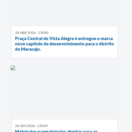
18 ABR 2026 - 15h00
Praça Central de Vista Alegre é entregue e marca
novo capítulo de desenvolvimento para o distrito
de Maracaju.
26 JAN 2026 - 13h49
Matrículas e rematrículas abertas para as