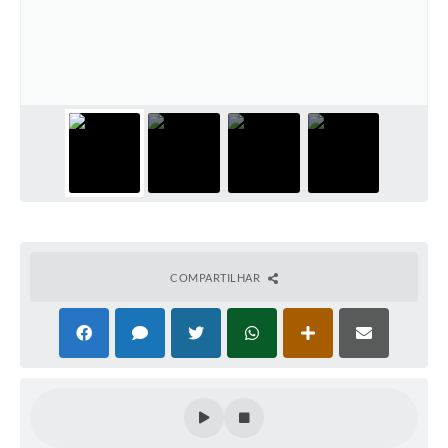
Plano Municipal de Enfrentamento da Pandemia em
Decorrência de COVID-19 Comércio - Adesão ao
Protocolo
Plano Municipal de Enfrentamento da Pandemia em
Decorrência de COVID-19 Educação - Adesão ao
Protocolo
Downloads
Telefones Úteis
COMPARTILHAR