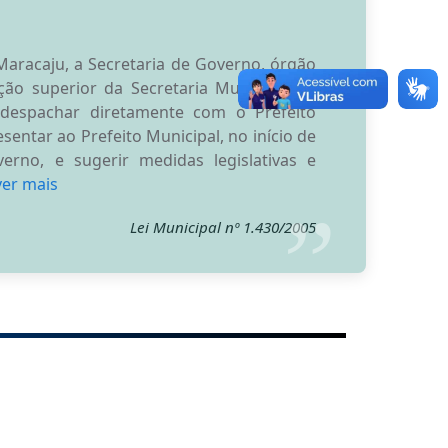
Maracaju, a Secretaria de Governo, órgão
ão superior da Secretaria Municipal de
 despachar diretamente com o Prefeito
entar ao Prefeito Municipal, no início de
erno, e sugerir medidas legislativas e
ver mais
Lei Municipal nº 1.430/2005