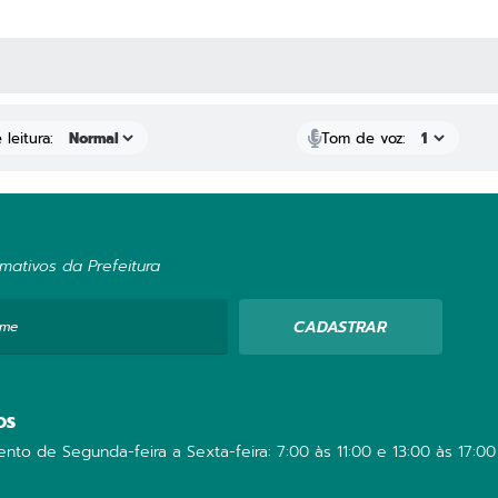
AS MÍDIAS
leitura:
Tom de voz:
mativos da Prefeitura
CADASTRAR
ome
OS
nto de Segunda-feira a Sexta-feira: 7:00 às 11:00 e 13:00 às 17:00