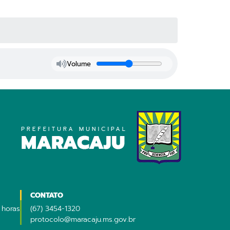
Volume
CONTATO
 horas
(67) 3454-1320
protocolo@maracaju.ms.gov.br