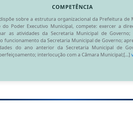
COMPETÊNCIA
ispõe sobre a estrutura organizacional da Prefeitura de 
do Poder Executivo Municipal, compete: exercer a direç
ar as atividades da Secretaria Municipal de Governo;
 o funcionamento da Secretaria Municipal de Governo; apres
vidades do ano anterior da Secretaria Municipal de Gov
perfeiçoamento; interlocução com a Câmara Municipal;[...]