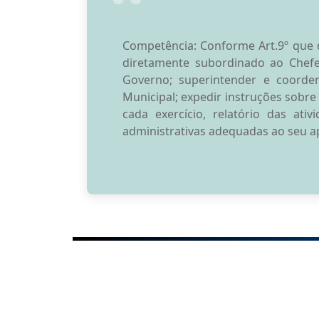
Competência: Conforme Art.9º que d
diretamente subordinado ao Chefe 
Governo; superintender e coorden
Municipal; expedir instruções sobre
cada exercício, relatório das ati
administrativas adequadas ao seu a