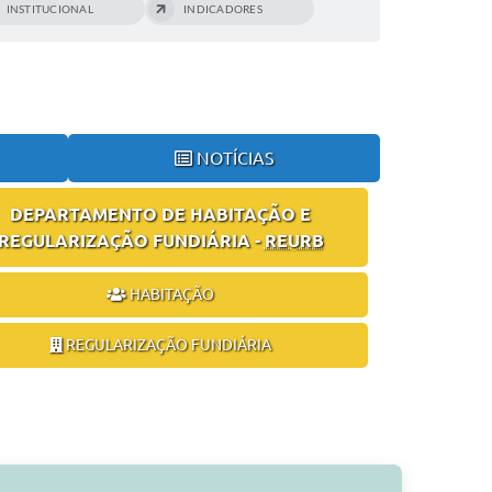
INSTITUCIONAL
INDICADORES
NOTÍCIAS
DEPARTAMENTO DE HABITAÇÃO E
REGULARIZAÇÃO FUNDIÁRIA -
REURB
HABITAÇÃO
REGULARIZAÇÃO FUNDIÁRIA