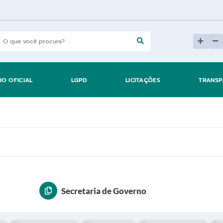
IO OFICIAL
LGPD
LICITAÇÕES
TRANSP
Secretaria de Governo