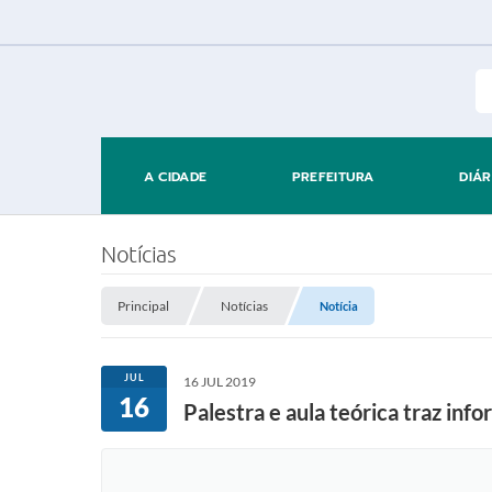
A CIDADE
PREFEITURA
DIÁR
Notícias
Principal
Notícias
Notícia
JUL
16 JUL 2019
16
Palestra e aula teórica traz in