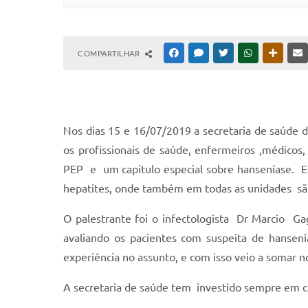
COMPARTILHAR
FACEBOOK
MESSENGER
TWITTER
WHATSAPP
OUTRAS
Nos dias 15 e 16/07/2019 a secretaria de saúde
os profissionais de saúde, enfermeiros ,médicos
PEP e um capitulo especial sobre hanseníase. Ess
hepatites, onde também em todas as unidades são r
O palestrante foi o infectologista Dr Marcio Gag
avaliando os pacientes com suspeita de hansení
experiência no assunto, e com isso veio a somar n
A secretaria de saúde tem investido sempre em c