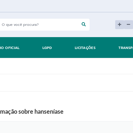
IO OFICIAL
LGPD
LICITAÇÕES
TRANSP
formação sobre hanseníase