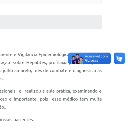
nente e Vigilância Epidemiológica promoveu para
ação sobre Hepatites, profilaxia pós exposição –
ao julho amarelo, mês de combate e diagnostico às
s.
issionais e realizou a aula prática, examinando e
eitoso e importante, pois esse médico tem muita
ão..
ossos pacientes.