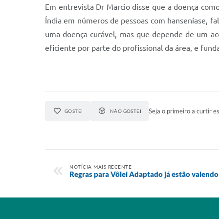
Em entrevista Dr Marcio disse que a doença como 
Índia em números de pessoas com hanseníase, fa
uma doença curável, mas que depende de um ac
eficiente por parte do profissional da área, e fun
Seja o primeiro a curtir es
GOSTEI
NÃO GOSTEI
NOTÍCIA MAIS RECENTE
Regras para Vôlei Adaptado já estão valendo