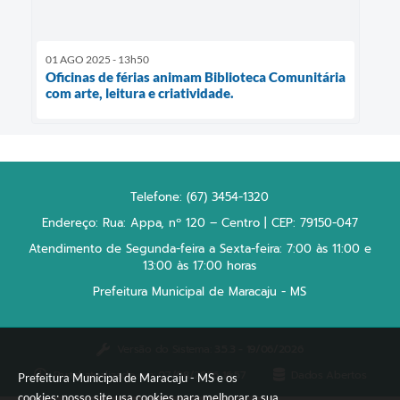
01 AGO 2025 - 13h50
Oficinas de férias animam Biblioteca Comunitária
com arte, leitura e criatividade.
Telefone: (67) 3454-1320
Endereço: Rua: Appa, nº 120 – Centro | CEP: 79150-047
Atendimento de Segunda-feira a Sexta-feira: 7:00 às 11:00 e
13:00 às 17:00 horas
Prefeitura Municipal de Maracaju - MS
Versão do Sistema:
3.5.3 - 19/06/2026
Portal atualizado em:
07/08/2026 16:57
Dados Abertos
Prefeitura Municipal de Maracaju - MS e os
cookies: nosso site usa cookies para melhorar a sua