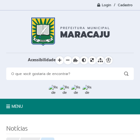
Login / Cadastro
Acessibilidade
MENU
A Cidade
Notícias
Prefeitura