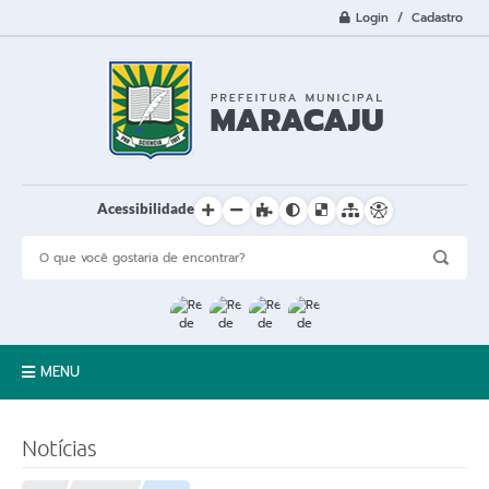
Login / Cadastro
Acessibilidade
MENU
A Cidade
Notícias
Prefeitura