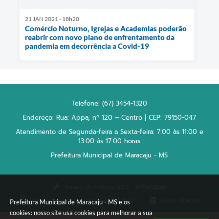
21 JAN 2021 - 18h20
Comércio Noturno, Igrejas e Academias poderão
reabrir com novo plano de enfrentamento da
pandemia em decorrência a Covid-19
Telefone: (67) 3454-1320
Endereço: Rua: Appa, nº 120 – Centro | CEP: 79150-047
Atendimento de Segunda-feira a Sexta-feira: 7:00 às 11:00 e
13:00 às 17:00 horas
Prefeitura Municipal de Maracaju - MS
Versão do Sistema:
3.5.3 - 19/06/2026
Portal atualizado em:
07/08/2026 16:57
Dados Abertos
Prefeitura Municipal de Maracaju - MS e os
cookies: nosso site usa cookies para melhorar a sua