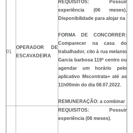
REQUISITOS: Possuir
experiência (06 meses).
Disponibilidade para alojar na
FORMA DE CONCORRER:
Comparecer na casa do
OPERADOR DE
01
trabalhador, cito à rua melanio
ESCAVADEIRA
Garcia barbosa 119ª centro ou
agendar um horário pelo
aplicativo Mscontrata+ até as
11h00min do dia 08.07.2022.
REMUNERAÇÃO: a combinar
REQUISITOS: Possuir
experiência (06 meses).