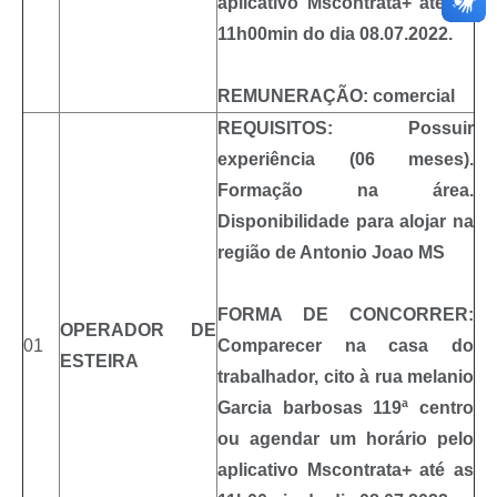
aplicativo Mscontrata+ até as
11h00min do dia 08.07.2022.
REMUNERAÇÃO:
comercial
REQUISITOS: Possuir
experiência (06 meses).
Formação na área.
Disponibilidade para alojar na
região de Antonio Joao MS
FORMA DE CONCORRER:
OPERADOR DE
01
Comparecer na casa do
ESTEIRA
trabalhador, cito à rua melanio
Garcia barbosas 119ª centro
ou agendar um horário pelo
aplicativo Mscontrata+ até as