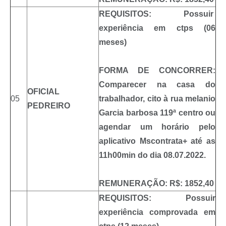
REQUISITOS: Possuir
experiência em ctps (06
meses)
FORMA DE CONCORRER:
Comparecer na casa do
OFICIAL
05
trabalhador, cito à rua melanio
PEDREIRO
Garcia barbosa 119ª centro ou
agendar um horário pelo
aplicativo Mscontrata+ até as
11h00min do dia 08.07.2022.
REMUNERAÇÃO: R$: 1852,40
REQUISITOS: Possuir
experiência comprovada em