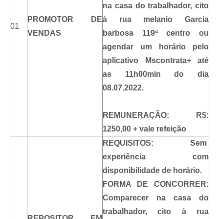
na casa do trabalhador, cito
PROMOTOR DE
à rua melanio Garcia
01
VENDAS
barbosa 119ª centro ou
agendar um horário pelo
aplicativo Mscontrata+ até
as 11h00min do dia
08.07.2022.
REMUNERAÇÃO: R$:
1250,00 + vale refeição
REQUISITOS: Sem
experiência com
disponibilidade de horário.
FORMA DE CONCORRER:
Comparecer na casa do
trabalhador, cito à rua
REPOSITOR EM