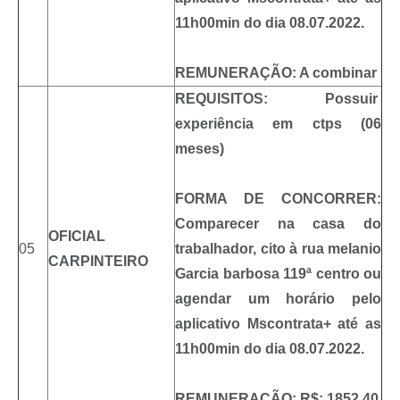
11h00min do dia 08.07.2022.
REMUNERAÇÃO: A combinar
REQUISITOS: Possuir
experiência em ctps (06
meses)
FORMA DE CONCORRER:
Comparecer na casa do
OFICIAL
05
trabalhador, cito à rua melanio
CARPINTEIRO
Garcia barbosa 119ª centro ou
agendar um horário pelo
aplicativo Mscontrata+ até as
11h00min do dia 08.07.2022.
REMUNERAÇÃO: R$: 1852,40