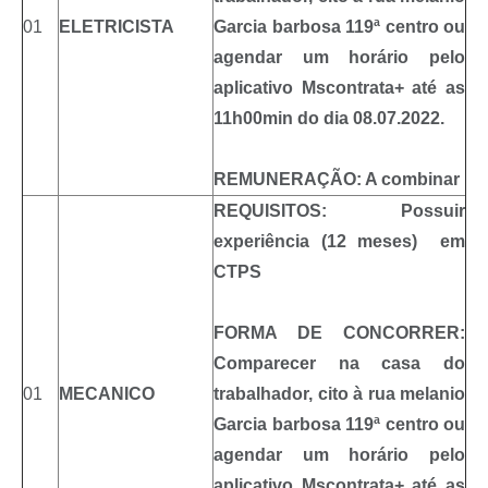
01
ELETRICISTA
Garcia barbosa 119ª centro ou
agendar um horário pelo
aplicativo Mscontrata+ até as
11h00min do dia 08.07.2022.
REMUNERAÇÃO: A combinar
REQUISITOS: Possuir
experiência (12 meses) em
CTPS
FORMA DE CONCORRER:
Comparecer na casa do
01
MECANICO
trabalhador, cito à rua melanio
Garcia barbosa 119ª centro ou
agendar um horário pelo
aplicativo Mscontrata+ até as