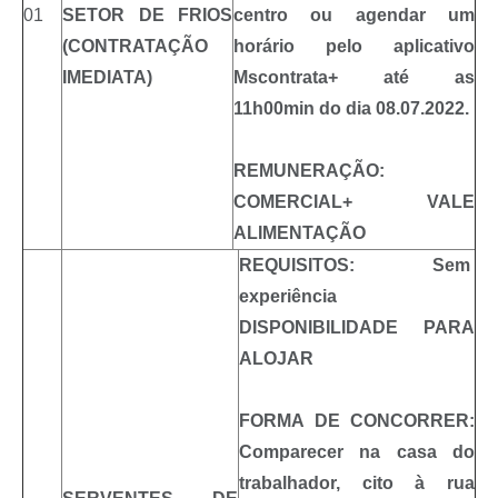
01
SETOR DE FRIOS
centro ou agendar um
(CONTRATAÇÃO
horário pelo aplicativo
IMEDIATA)
Mscontrata+ até as
11h00min do dia 08.07.2022.
REMUNERAÇÃO:
COMERCIAL+ VALE
ALIMENTAÇÃO
REQUISITOS: Sem
experiência
DISPONIBILIDADE PARA
ALOJAR
FORMA DE CONCORRER:
Comparecer na casa do
trabalhador, cito à rua