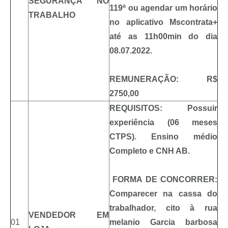
SEGURANÇA NO
119ª ou agendar um horário
TRABALHO
no aplicativo Mscontrata+
até as 11h00min do dia
08.07.2022.
REMUNERAÇÃO: R$
2750,00
REQUISITOS: Possuir
experiência (06 meses
CTPS). Ensino médio
Completo e CNH AB.
FORMA DE CONCORRER:
Comparecer na cassa do
trabalhador, cito à rua
VENDEDOR EM
01
melanio Garcia barbosa