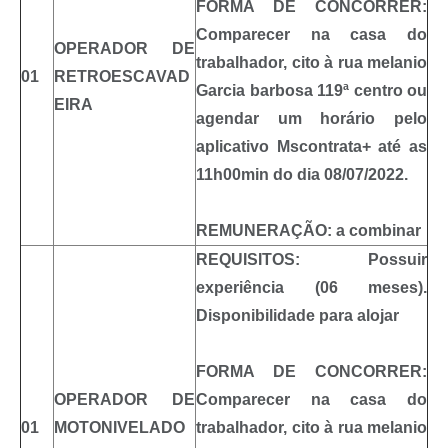
FORMA DE CONCORRER:
Comparecer na casa do
OPERADOR DE
trabalhador, cito à rua melanio
01
RETROESCAVAD
Garcia barbosa 119ª centro ou
EIRA
agendar um horário pelo
aplicativo Mscontrata+ até as
11h00min do dia 08/07/2022.
REMUNERAÇÃO: a combinar
REQUISITOS: Possuir
experiência (06 meses).
Disponibilidade para alojar
FORMA DE CONCORRER:
OPERADOR DE
Comparecer na casa do
01
MOTONIVELADO
trabalhador, cito à rua melanio