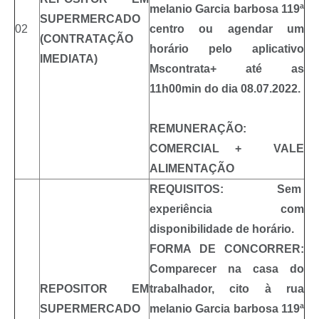
melanio Garcia barbosa 119ª
SUPERMERCADO
02
centro ou agendar um
(CONTRATAÇÃO
horário pelo aplicativo
IMEDIATA)
Mscontrata+ até as
11h00min do dia 08.07.2022.
REMUNERAÇÃO:
COMERCIAL + VALE
ALIMENTAÇÃO
REQUISITOS: Sem
experiência com
disponibilidade de horário.
FORMA DE CONCORRER:
Comparecer na casa do
REPOSITOR EM
trabalhador, cito à rua
SUPERMERCADO
melanio Garcia barbosa 119ª