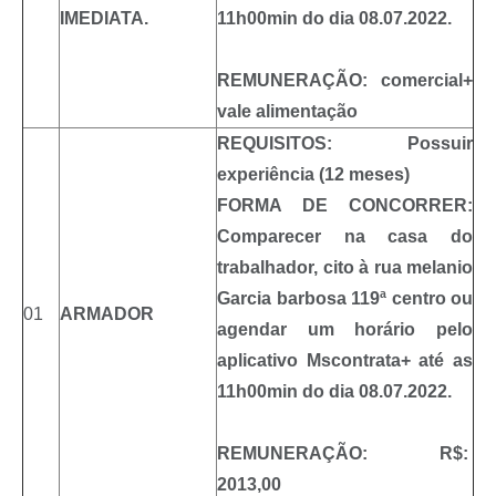
IMEDIATA.
11h00min do dia 08.07.2022.
REMUNERAÇÃO: comercial+
vale alimentação
REQUISITOS: Possuir
experiência (12 meses)
FORMA DE CONCORRER:
Comparecer na casa do
trabalhador, cito à rua melanio
Garcia barbosa 119ª centro ou
01
ARMADOR
agendar um horário pelo
aplicativo Mscontrata+ até as
11h00min do dia 08.07.2022.
REMUNERAÇÃO: R$:
2013,00