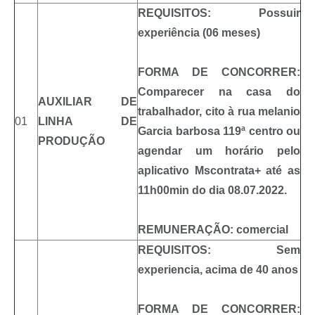
REQUISITOS: Possuir
experiência (06 meses)
FORMA DE CONCORRER:
Comparecer na casa do
AUXILIAR DE
trabalhador, cito à rua melanio
01
LINHA DE
Garcia barbosa 119ª centro ou
PRODUÇÃO
agendar um horário pelo
aplicativo Mscontrata+ até as
11h00min do dia 08.07.2022.
REMUNERAÇÃO: comercial
REQUISITOS: Sem
experiencia, acima de 40 anos
FORMA DE CONCORRER: