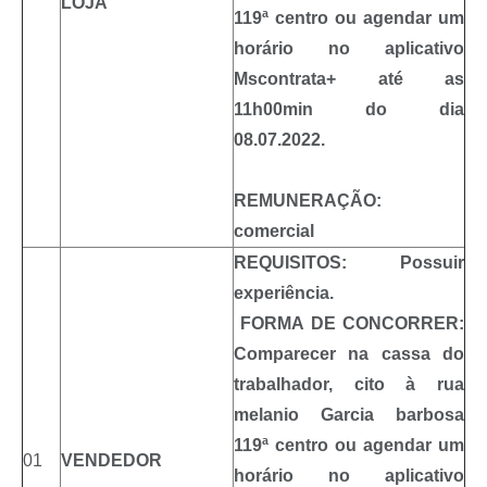
LOJA
119ª centro ou agendar um
horário no aplicativo
Mscontrata+ até as
11h00min do dia
08.07.2022.
REMUNERAÇÃO:
comercial
REQUISITOS: Possuir
experiência.
FORMA DE CONCORRER:
Comparecer na cassa do
trabalhador, cito à rua
melanio Garcia barbosa
119ª centro ou agendar um
01
VENDEDOR
horário no aplicativo