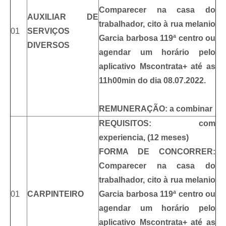
Comparecer na casa do
AUXILIAR DE
trabalhador, cito à rua melanio
01
SERVIÇOS
Garcia barbosa 119ª centro ou
DIVERSOS
agendar um horário pelo
aplicativo Mscontrata+ até as
11h00min do dia 08.07.2022.
REMUNERAÇÃO: a combinar
REQUISITOS: com
experiencia, (12 meses)
FORMA DE CONCORRER:
Comparecer na casa do
trabalhador, cito à rua melanio
01
CARPINTEIRO
Garcia barbosa 119ª centro ou
agendar um horário pelo
aplicativo Mscontrata+ até as