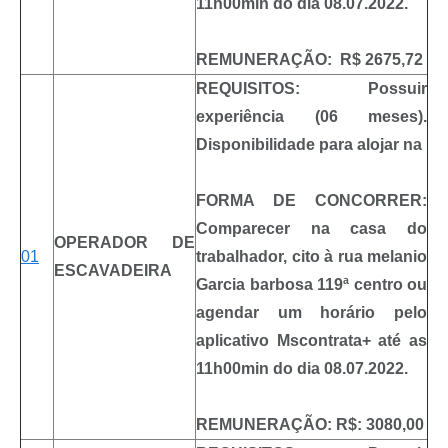
11h00min do dia 08.07.2022.
REMUNERAÇÃO: R$ 2675,72
REQUISITOS: Possuir
experiência (06 meses).
Disponibilidade para alojar na
FORMA DE CONCORRER:
Comparecer na casa do
OPERADOR DE
01
trabalhador, cito à rua melanio
ESCAVADEIRA
Garcia barbosa 119ª centro ou
agendar um horário pelo
aplicativo Mscontrata+ até as
11h00min do dia 08.07.2022.
REMUNERAÇÃO: R$: 3080,00