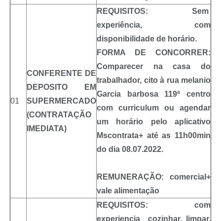
REQUISITOS: Sem
experiência, com
disponibilidade de horário.
FORMA DE CONCORRER:
Comparecer na casa do
CONFERENTE DE
trabalhador, cito à rua melanio
DEPOSITO EM
Garcia barbosa 119ª centro
01
SUPERMERCADO
com curriculum ou agendar
(
CONTRATAÇÃO
um horário pelo aplicativo
IMEDIATA)
Mscontrata+ até as 11h00min
do dia 08.07.2022.
REMUNERAÇÃO:
comercial+
vale alimentação
REQUISITOS: com
experiencia cozinhar, limpar,