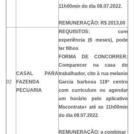
11h00min do dia 08.07.2022.
REMUNERAÇÃO: R$ 2013,00
REQUISITOS: com
experiência (6 meses), pode
ter filhos
FORMA DE CONCORRER:
Comparecer na casa do
CASAL PARA
trabalhador, cito à rua melanio
02
FAZENDA
Garcia barbosa 119ª centro
PECUARIA
com curriculum ou agendar
um horário pelo aplicativo
Mscontrata+ até as 11h00min
do dia 08.07.2022.
REMUNERAÇÃO:
a combinar