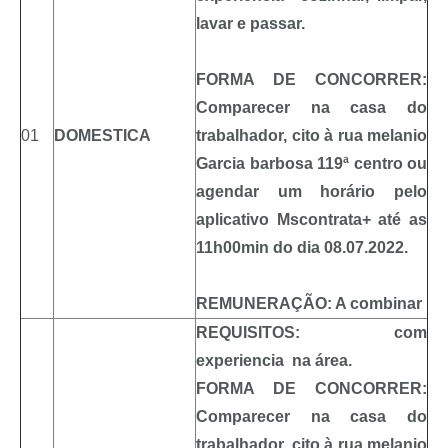
lavar e passar.
FORMA DE CONCORRER:
Comparecer na casa do
01
DOMESTICA
trabalhador, cito à rua melanio
Garcia barbosa 119ª centro ou
agendar um horário pelo
aplicativo Mscontrata+ até as
11h00min do dia 08.07.2022.
REMUNERAÇÃO: A combinar
REQUISITOS: com
experiencia na área.
FORMA DE CONCORRER:
Comparecer na casa do
trabalhador, cito à rua melanio