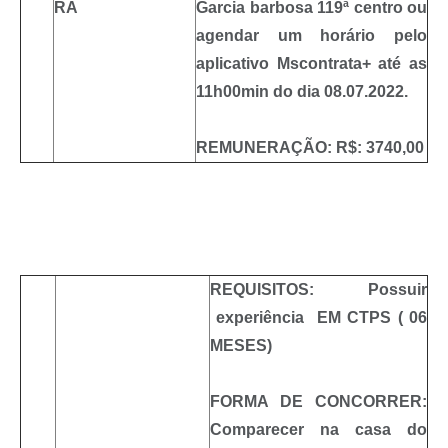
RA
Garcia barbosa 119ª centro ou
agendar um horário pelo
aplicativo Mscontrata+ até as
11h00min do dia 08.07.2022.
REMUNERAÇÃO: R$: 3740,00
REQUISITOS: Possuir
experiência EM CTPS ( 06
MESES)
FORMA DE CONCORRER:
Comparecer na casa do