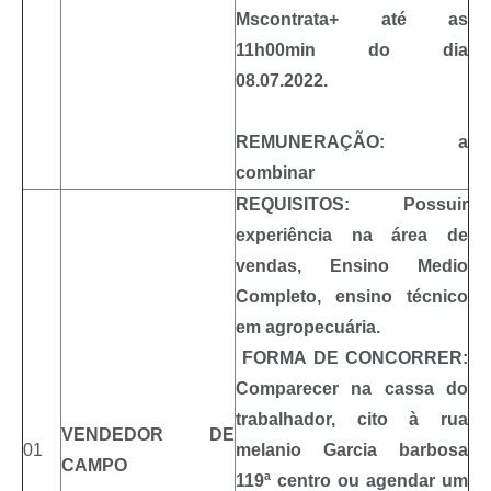
Mscontrata+ até as
11h00min do dia
08.07.2022.
REMUNERAÇÃO:
a
combinar
REQUISITOS: Possuir
experiência na área de
vendas, Ensino Medio
Completo, ensino técnico
em agropecuária.
FORMA DE CONCORRER:
Comparecer na cassa do
trabalhador, cito à rua
VENDEDOR DE
01
melanio Garcia barbosa
CAMPO
119ª centro ou agendar um