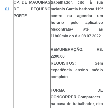
OP. DE MAQUINAS
trabalhador, cito à rua
01
DE PEQUENO
melanio Garcia barbosa 119ª
PORTE
centro ou agendar um
horário pelo aplicativo
Mscontrata+ até as
11h00min do dia 08.07.2022.
REMUNERAÇÃO: R$:
2200,00
REQUISITOS: Sem
experiência ensino médio
completo
FORMA DE
CONCORRER:Comparecer
na casa do trabalhador, cito