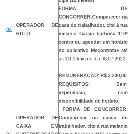
ctps (12 meses)
FORMA DE
CONCORRER:Comparecer na
OPERADOR DE
casa do trabalhador, cito à rua
02
ROLO
melanio Garcia barbosa 119ª
centro ou agendar um horário
no aplicativo Mscontrata+
até
as 11h00min do dia 08.07.2022.
REMUNERAÇÃO:
R$ 2.200,00
REQUISITOS: Sem
experiência, com
disponibilidade de horário.
FORMA DE CONCORRER:
OPERADOR DE
Comparecer na cassa do
CAIXA EM
trabalhador, cito à rua melanio