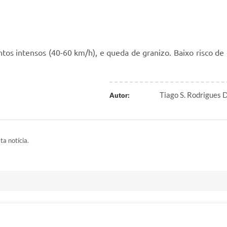
s intensos (40-60 km/h), e queda de granizo. Baixo risco de c
Tiago S. Rodrigues
Autor:
ta notícia.