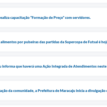
realiza capacitação “Formação de Preço” com servidores.
 alimentos por pulseiras das partidas da Supercopa de Futsal é hoj
u informa que haverá uma Ação Integrada de Atendimentos neste s
ação da comunidade, a Prefeitura de Maracaju inicia a divulgação