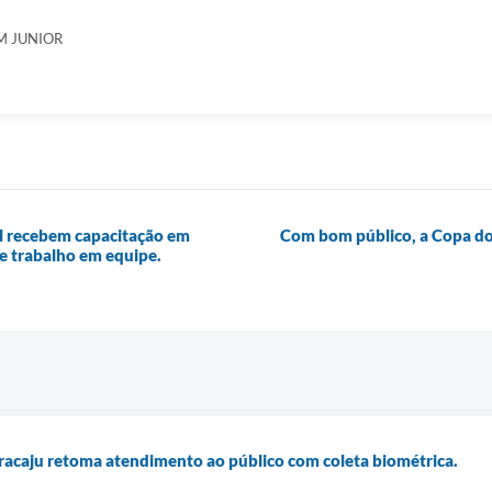
M JUNIOR
al recebem capacitação em
Com bom público, a Copa d
 e trabalho em equipe.
aracaju retoma atendimento ao público com coleta biométrica.