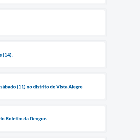
e (14).
ábado (11) no distrito de Vista Alegre
 do Boletim da Dengue.