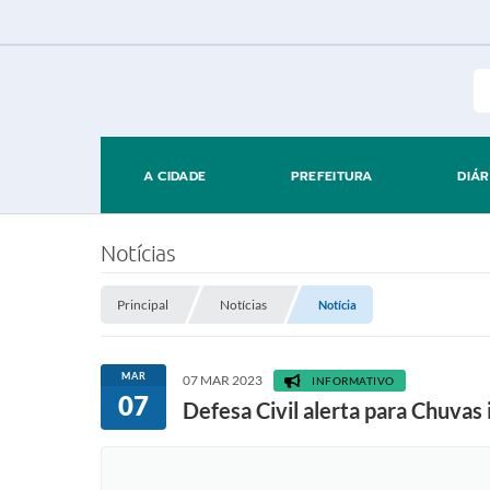
A CIDADE
PREFEITURA
DIÁR
Notícias
Principal
Notícias
Notícia
MAR
07 MAR 2023
INFORMATIVO
07
Defesa Civil alerta para Chuva