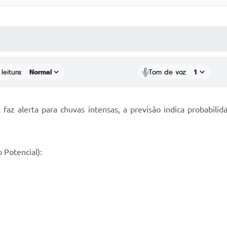
 MÍDIAS
RECEBA NOTÍCIAS
leitura:
Tom de voz:
 faz alerta para chuvas intensas, a previsão indica probabil
 Potencial):