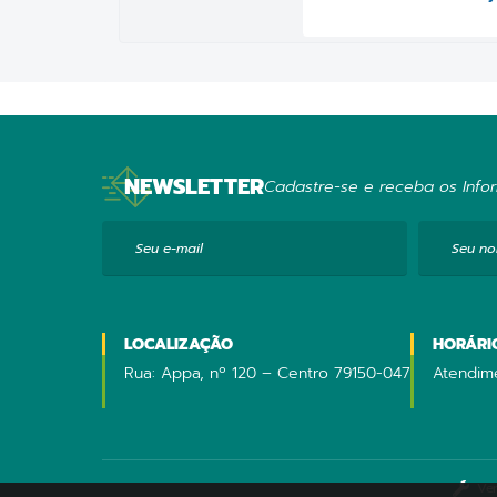
NEWSLETTER
Cadastre-se e receba os Infor
Seu e-mail
Seu n
LOCALIZAÇÃO
HORÁRI
Rua: Appa, nº 120 – Centro 79150-047
Atendime
Ve