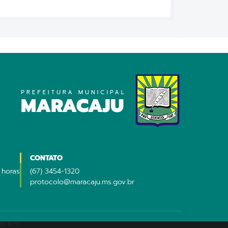
CONTATO
 horas
(67) 3454-1320
protocolo@maracaju.ms.gov.br
6 16:57