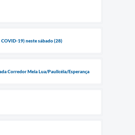
do COVID-19) neste sábado (28)
rada Corredor Meia Lua/Paulicéia/Esperança