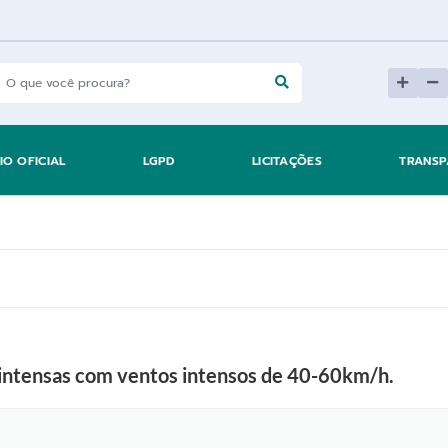
IO OFICIAL
LGPD
LICITAÇÕES
TRANSP
s intensas com ventos intensos de 40-60km/h.