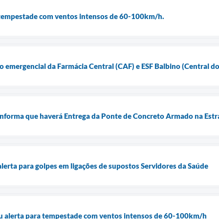
a tempestade com ventos intensos de 60-100km/h.
ão emergencial da Farmácia Central (CAF) e ESF Balbino (Central 
 informa que haverá Entrega da Ponte de Concreto Armado na Est
alerta para golpes em ligações de supostos Servidores da Saúde
ju alerta para tempestade com ventos intensos de 60-100km/h