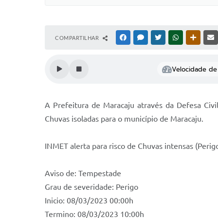
COMPARTILHAR
FACEBOOK
MESSENGER
TWITTER
WHATSAPP
OUTRAS
Velocidade de 
A Prefeitura de Maracaju através da Defesa Civil
Chuvas isoladas para o município de Maracaju.
INMET alerta para risco de Chuvas intensas (Perigo
Aviso de: Tempestade
Grau de severidade: Perigo
Inicio: 08/03/2023 00:00h
Termino: 08/03/2023 10:00h