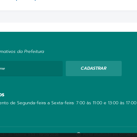
mativos da Prefeitura
CADASTRAR
ome
OS
nto de Segunda-feira a Sexta-feira: 7:00 às 11:00 e 13:00 às 17:00
rsão do Sistema:
3.5.3 - 19/06/2026
Portal atualizado em:
07/08/202