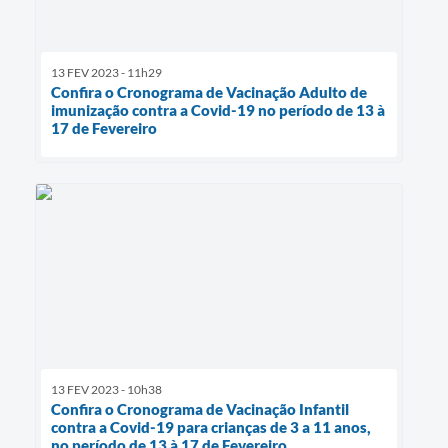
13 FEV 2023 - 11h29
Confira o Cronograma de Vacinação Adulto de
imunização contra a Covid-19 no período de 13 à
17 de Fevereiro
13 FEV 2023 - 10h38
Confira o Cronograma de Vacinação Infantil
contra a Covid-19 para crianças de 3 a 11 anos,
no período de 13 à 17 de Fevereiro