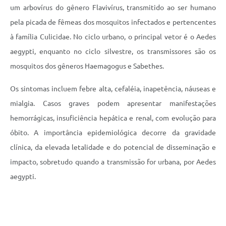
um arbovírus do gênero Flavivírus, transmitido ao ser humano
pela picada de fêmeas dos mosquitos infectados e pertencentes
à família Culicidae. No ciclo urbano, o principal vetor é o Aedes
aegypti, enquanto no ciclo silvestre, os transmissores são os
mosquitos dos gêneros Haemagogus e Sabethes.
Os sintomas incluem febre alta, cefaléia, inapetência, náuseas e
mialgia. Casos graves podem apresentar manifestações
hemorrágicas, insuficiência hepática e renal, com evolução para
óbito. A importância epidemiológica decorre da gravidade
clínica, da elevada letalidade e do potencial de disseminação e
impacto, sobretudo quando a transmissão for urbana, por Aedes
aegypti.