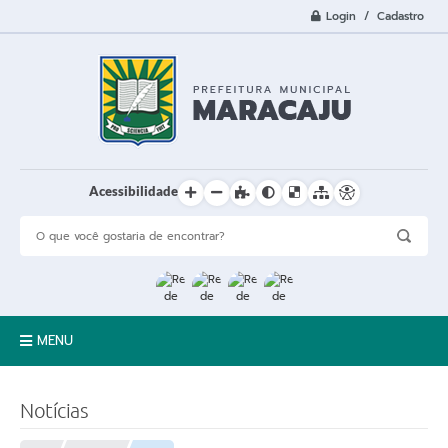
Login / Cadastro
Acessibilidade
MENU
A Cidade
Notícias
Prefeitura