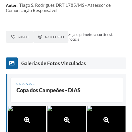
Tiago S. Rodrigues DRT 1785/MS - Assessor de
Autor:
Comunicação Responsável
Seja o primeiro a curtir esta
GOSTEI
NÃO GOSTEI
notícia.
Galerias de Fotos Vinculadas
07/03/2023
Copa dos Campeões - DIAS