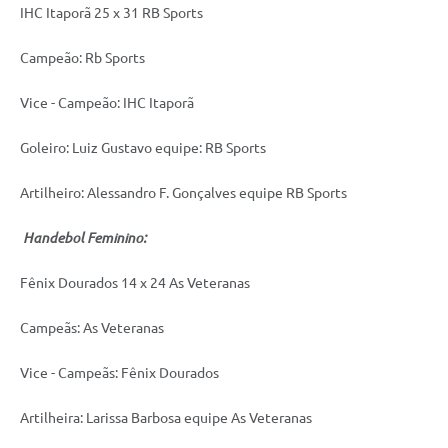
IHC Itaporã 25 x 31 RB Sports
Campeão: Rb Sports
Vice - Campeão: IHC Itaporã
Goleiro: Luiz Gustavo equipe: RB Sports
Artilheiro: Alessandro F. Gonçalves equipe RB Sports
Handebol Feminino:
Fênix Dourados 14 x 24 As Veteranas
Campeãs: As Veteranas
Vice - Campeãs: Fênix Dourados
Artilheira: Larissa Barbosa equipe As Veteranas