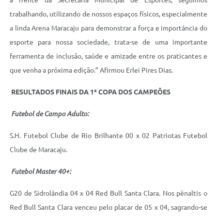
trabalhando, utilizando de nossos espaços físicos, especialmente
a linda Arena Maracaju para demonstrar a força e importância do
esporte para nossa sociedade, trata-se de uma importante
ferramenta de inclusão, saúde e amizade entre os praticantes e
que venha a próxima edição.” Afirmou Erlei Pires Dias.
RESULTADOS FINAIS DA 1ª COPA DOS CAMPEÕES
Futebol de Campo Adulto:
S.H. Futebol Clube de Rio Brilhante 00 x 02 Patriotas Futebol
Clube de Maracaju.
Futebol Master 40+:
G20 de Sidrolândia 04 x 04 Red Bull Santa Clara. Nos pênaltis o
Red Bull Santa Clara venceu pelo placar de 05 x 04, sagrando-se