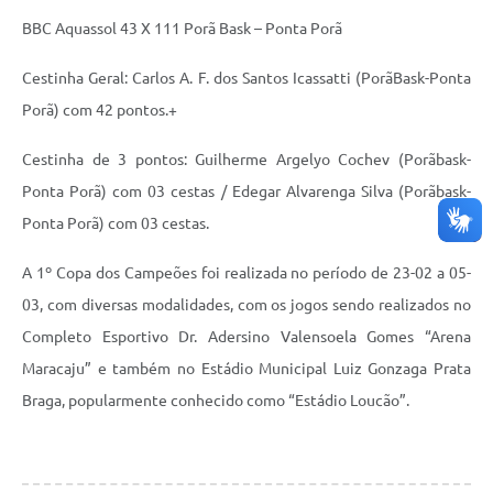
BBC Aquassol 43 X 111 Porã Bask – Ponta Porã
Cestinha Geral: Carlos A. F. dos Santos Icassatti (PorãBask-Ponta
Porã) com 42 pontos.+
Cestinha de 3 pontos: Guilherme Argelyo Cochev (Porãbask-
Ponta Porã) com 03 cestas / Edegar Alvarenga Silva (Porãbask-
Ponta Porã) com 03 cestas.
A 1º Copa dos Campeões foi realizada no período de 23-02 a 05-
03, com diversas modalidades, com os jogos sendo realizados no
Completo Esportivo Dr. Adersino Valensoela Gomes “Arena
Maracaju” e também no Estádio Municipal Luiz Gonzaga Prata
Braga, popularmente conhecido como “Estádio Loucão”.