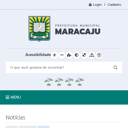
Login / Cadastro
Acessibilidade
MENU
A Cidade
Notícias
Prefeitura