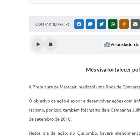
COMPARTILHAR
FACEBOOK
MESSENGER
TWITTER
WHATSAPP
OUTRAS
Velocidade de 
Mês visa fortalecer po
A Prefeitura de Maracaju realizará uma Roda de Conversa
O objetivo da ação é expor e desenvolver ações com ênf
racismo, por isso, também foi instituída a Campanha Julho
de setembro de 2018.
Neste dia de ação, no Quilombo, haverá atendimento