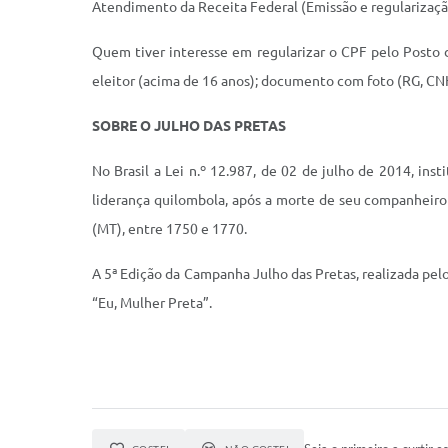
Atendimento da Receita Federal (Emissão e regularizaç
Quem tiver interesse em regularizar o CPF pelo Posto 
eleitor (acima de 16 anos); documento com foto (RG, CN
SOBRE O JULHO DAS PRETAS
No Brasil a Lei n.º 12.987, de 02 de julho de 2014, in
liderança quilombola, após a morte de seu companheiro 
(MT), entre 1750 e 1770.
A 5ª Edição da Campanha Julho das Pretas, realizada pel
“Eu, Mulher Preta”.