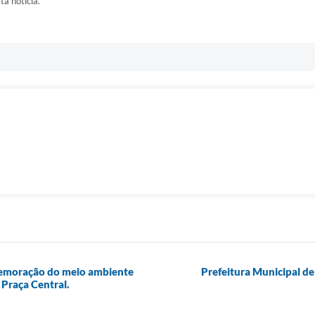
ta notícia.
memoração do meio ambiente
Prefeitura Municipal de
 Praça Central.