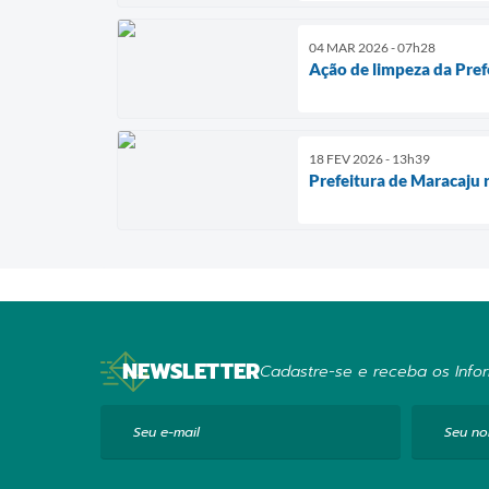
04 MAR 2026 - 07h28
Ação de limpeza da Prefe
18 FEV 2026 - 13h39
Prefeitura de Maracaju 
NEWSLETTER
Cadastre-se e receba os Infor
Seu e-mail
Seu n