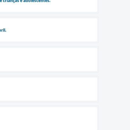
 crianças e adolescentes.
ril.