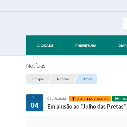
A CIDADE
PREFEITURA
DIÁR
Notícias
Principal
Notícias
Notícia
JUL
04 JUL 2023
ASSISTÊNCIA SOCIAL
DE
04
Em alusão ao “Julho das Pretas”