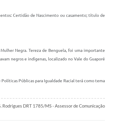
mentos: Certidão de Nascimento ou casamento; título de
da Mulher Negra. Tereza de Benguela, foi uma importante
tavam negros e indígenas, localizado no Vale do Guaporé
 Políticas Públicas para Igualdade Racial terá como tema
S. Rodrigues DRT 1785/MS - Assessor de Comunicação