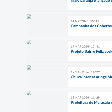
Maio Laranja é lançado 
14 ABR 2026 - 15h41
Campanha dos Cobertores
19 MAR 2026 - 15h31
Projeto Bairro Feliz ace
19 MAR 2026 - 14h29
Chuva intensa atinge Ma
18 MAR 2026 - 11h28
Prefeitura de Maracaju 