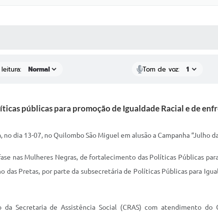
 MÍDIAS
RECEBA NOTÍCIAS
leitura:
Tom de voz:
líticas públicas para promoção de Igualdade Racial e de e
, no dia 13-07, no Quilombo São Miguel em alusão a Campanha “Julho da
ase nas Mulheres Negras, de fortalecimento das Políticas Públicas pa
 das Pretas, por parte da subsecretária de Políticas Públicas para Igua
 da Secretaria de Assistência Social (CRAS) com atendimento do