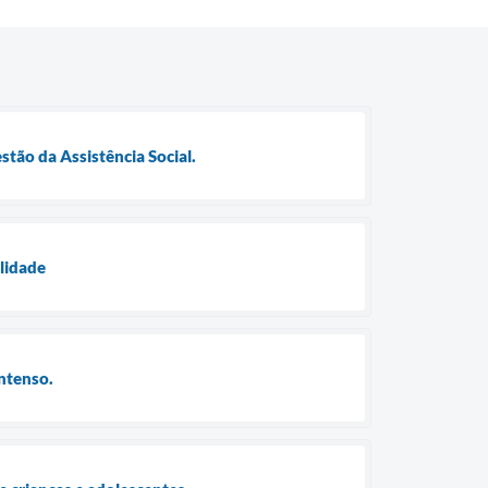
stão da Assistência Social.
ilidade
intenso.