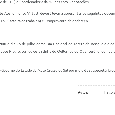
ão de CPF) e Coordenadoria da Mulher com Orientações.
de Atendimento Virtual, deverá levar a apresentar os seguintes docu
H ou Carteira de trabalho) e Comprovante de endereço.
stituiu o dia 25 de julho como Dia Nacional de Tereza de Benguela e 
José Piolho, tornou-se a rainha do Quilombo de Quariterê, onde habi
o Governo do Estado de Mato Grosso do Sul por meio da subsecretária de
Tiago 
Autor: