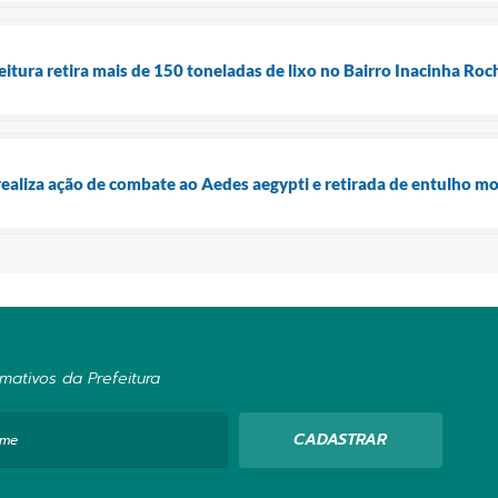
itura retira mais de 150 toneladas de lixo no Bairro Inacinha Roc
realiza ação de combate ao Aedes aegypti e retirada de entulho mo
mativos da Prefeitura
CADASTRAR
ome