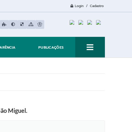
Login / Cadastro
ARÊNCIA
PUBLICAÇÕES
São Miguel.