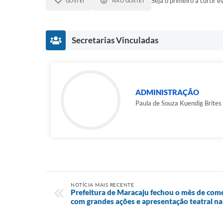
Seja o primeiro a curtir es
GOSTEI
NÃO GOSTEI
Secretarias Vinculadas
ADMINISTRAÇÃO
Paula de Souza Kuendig Brites
NOTÍCIA MAIS RECENTE
Prefeitura de Maracaju fechou o mês de co
com grandes ações e apresentação teatral na