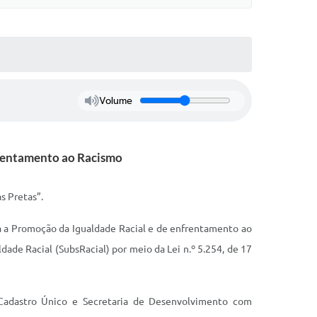
Volume
nfrentamento ao Racismo
s Pretas”.
ra a Promoção da Igualdade Racial e de enfrentamento ao
ldade Racial (SubsRacial) por meio da Lei n.º 5.254, de 17
 Cadastro Único e Secretaria de Desenvolvimento com