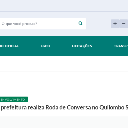
IO OFICIAL
LGPD
LICITAÇÕES
TRANSP
SENVOLVIMENTO
, prefeitura realiza Roda de Conversa no Quilombo 