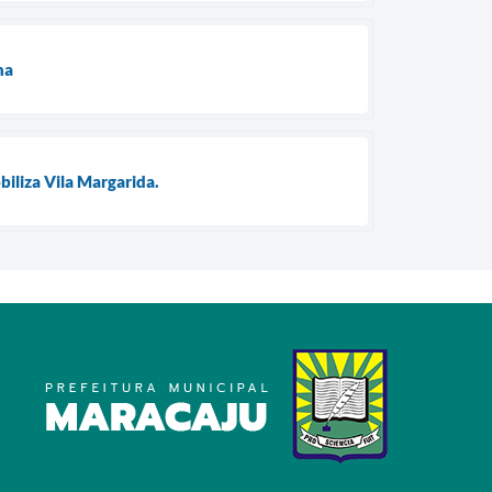
ha
biliza Vila Margarida.