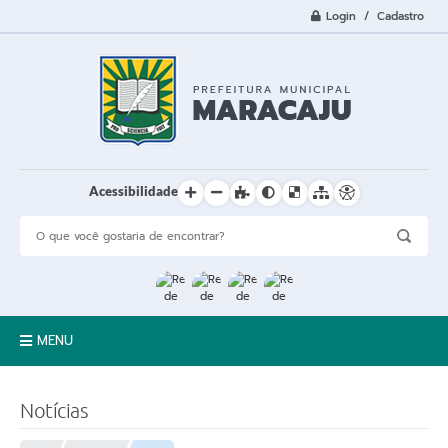
Login / Cadastro
Acessibilidade
MENU
A Cidade
Notícias
Prefeitura