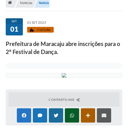
Notícias
Notícia
Diário Oficial
LGPD
SET
01 SET 2023
01
CULTURA
Licitações
Prefeitura de Maracaju abre inscrições para o
Transparência
2º Festival de Dança.
Publicações
Controladoria Geral Municipal
Vigilância Sanitária
Serviços para o cidadão
COMPARTILHAR
Serviços para a empresa
Serviços para o Servidor