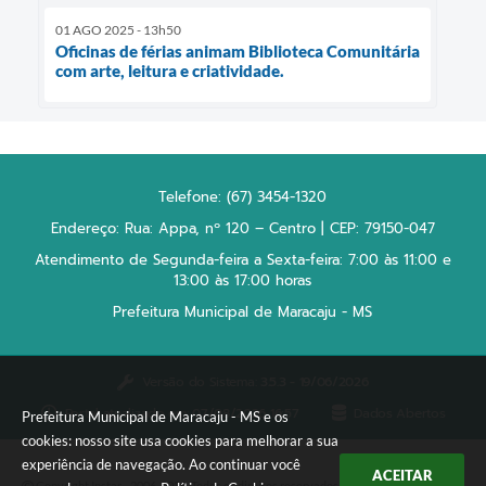
01 AGO 2025 - 13h50
Oficinas de férias animam Biblioteca Comunitária
com arte, leitura e criatividade.
Telefone: (67) 3454-1320
Endereço: Rua: Appa, nº 120 – Centro | CEP: 79150-047
Atendimento de Segunda-feira a Sexta-feira: 7:00 às 11:00 e
13:00 às 17:00 horas
Prefeitura Municipal de Maracaju - MS
Versão do Sistema:
3.5.3 - 19/06/2026
Portal atualizado em:
07/08/2026 16:57
Dados Abertos
Prefeitura Municipal de Maracaju - MS e os
cookies: nosso site usa cookies para melhorar a sua
experiência de navegação. Ao continuar você
ACEITAR
Copyright Instar - 2006-2026. Todos os direitos reservados -