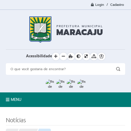
Login / Cadastro
Acessibilidade
MENU
A Cidade
Notícias
Prefeitura