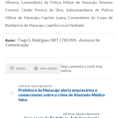
Oliveira, Comandante da Polícia Militar de Maracaju Tenente
Coronel, Cleder Pereira da Silva, Subcomandante da Polícia
Militar de Maracaju, Capitão Luana, Comandante do Corpo de
Bombeiros de Maracaju, Capitão Lucas Medrado.
Tiago S. Rodrigues DRT 1785/MS - Assessor de
Autor:
Comunicação
Seja o primeiro a curtir esta
GOSTEI
NÃO GOSTEI
notícia.
NOTÍCIA MAIS RECENTE
Prefeitura de Maracaju alerta empresários e
comerciantes sobre o crime de Atestado Médico
falso.
NOTÍCIA MENOS RECENTE
Com apoio da Prefeitura, Aula Inaugural e