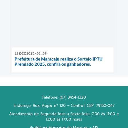
19 DEZ 2025 - 08h39
Prefeitura de Maracaju realiza o Sorteio IPTU
Premiado 2025, confira os ganhadores.
Telefone: (67) 3454-1320
Endereço: Rua: Appa, nº 120 – Centro | CEP: 79150-047
Atendimento de Segunda-feira a Sexta-feira: 7:00 às 11:00 e
13:00 às 17:00 horas
Prefeitura Municipal de Maracaju - MS