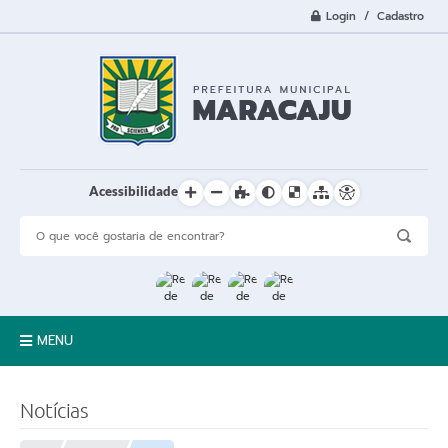
Login / Cadastro
Acessibilidade
MENU
A Cidade
Notícias
Prefeitura