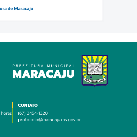
tura de Maracaju
CONTATO
 horas
(67) 3454-1320
protocolo@maracaju.ms.gov.br