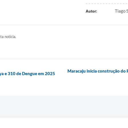
Tiago 
Autor:
ta notícia.
Maracaju inicia construção do
nya e 310 de Dengue em 2025