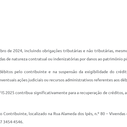
 de 2024, incluindo obrigações tributárias e não tributárias, mesmo
idas de natureza contratual ou indenizatórias por danos ao patrimônio p
ébitos pelo contribuinte e na suspensão da exigibilidade do crédit
entuais ações judiciais ou recursos administrativos referentes aos débi
FIS 2025 contribua significativamente para a recuperação de créditos, 
Contribuinte, localizado na Rua Alameda dos Ipês, n.º 80 – Vivendas d
67 3454-4546.