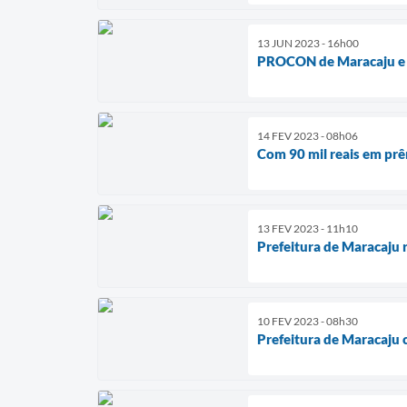
13 JUN 2023 - 16h00
PROCON de Maracaju e P
14 FEV 2023 - 08h06
Com 90 mil reais em prê
13 FEV 2023 - 11h10
Prefeitura de Maracaju r
10 FEV 2023 - 08h30
Prefeitura de Maracaju 