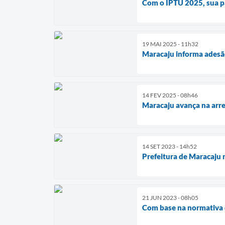
Com o IPTU 2025, sua p
19 MAI 2025 - 11h32
Maracaju informa adesão
14 FEV 2025 - 08h46
Maracaju avança na arre
14 SET 2023 - 14h52
Prefeitura de Maracaju 
21 JUN 2023 - 08h05
Com base na normativa d