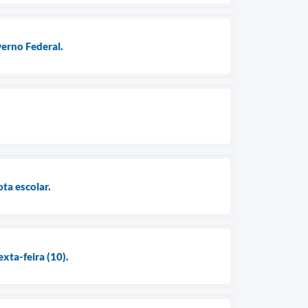
erno Federal.
ta escolar.
xta-feira (10).