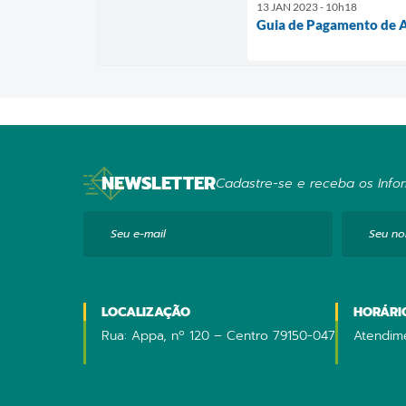
13 JAN 2023 - 10h18
Guia de Pagamento de Al
NEWSLETTER
Cadastre-se e receba os Infor
Seu e-mail
Seu n
LOCALIZAÇÃO
HORÁRI
Rua: Appa, nº 120 – Centro 79150-047
Atendime