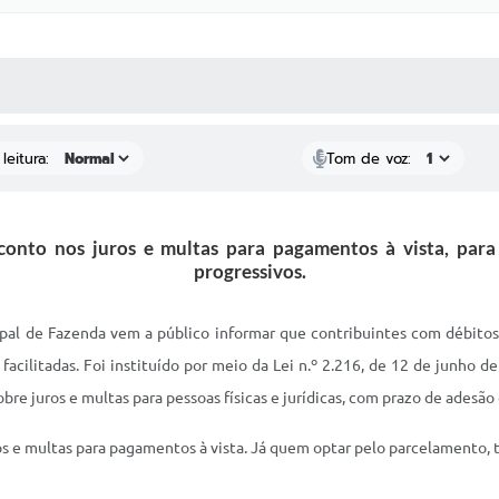
 MÍDIAS
RECEBA NOTÍCIAS
leitura:
Tom de voz:
conto nos juros e multas para pagamentos à vista, pa
progressivos.
ipal de Fazenda vem a público informar que contribuintes com débito
 facilitadas. Foi instituído por meio da Lei n.º 2.216, de 12 de junho 
bre juros e multas para pessoas físicas e jurídicas, com prazo de adesão
os e multas para pagamentos à vista. Já quem optar pelo parcelamento,