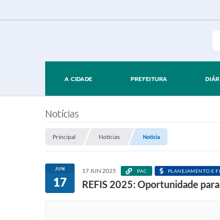
A CIDADE
PREFEITURA
DIÁR
Notícias
Principal
Notícias
Notícia
JUN
17 JUN 2025
PAC
PLANEJAMENTO E F
17
REFIS 2025: Oportunidade para 