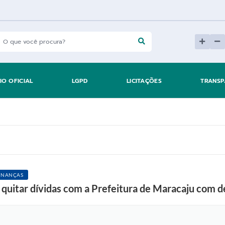
IO OFICIAL
LGPD
LICITAÇÕES
TRANSP
INANÇAS
quitar dívidas com a Prefeitura de Maracaju com d