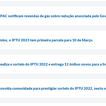
AC notificam revendas de gás sobre redução anunciada pelo Gov
mios, o IPTU 2023 tem primeira parcela para 10 de Março.
ealiza o sorteio do IPTU 2022 e entrega 12 ônibus novos para a fro
convida comunidade para prestigiar sorteio do IPTU 2022, nesta se