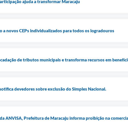
articipação ajuda a transformar Maracaju
 a novos CEPs individualizados para todos os logradouros
cadação de tributos municipais e transforma recursos em benefíc
notifica devedores sobre exclusão do Simples Nacional.
a ANVISA, Prefeitura de Maracaju informa proibição na comerciali