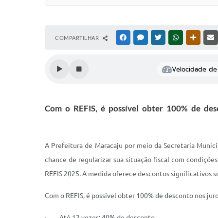
COMPARTILHAR
FACEBOOK
MESSENGER
TWITTER
WHATSAPP
OUTRAS
Velocidade de 
Com o REFIS, é possível obter 100% de des
A Prefeitura de Maracaju por meio da Secretaria Munic
chance de regularizar sua situação fiscal com condições
REFIS 2025. A medida oferece descontos significativos so
Com o REFIS, é possível obter 100% de desconto nos jur
· Até 12 vezes: 40% de desconto