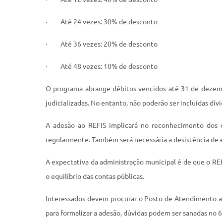
· Até 24 vezes: 30% de desconto
· Até 36 vezes: 20% de desconto
· Até 48 vezes: 10% de desconto
O programa abrange débitos vencidos até 31 de dezembro
judicializadas. No entanto, não poderão ser incluídas dív
A adesão ao REFIS implicará no reconhecimento dos d
regularmente. Também será necessária a desistência de ev
A expectativa da administração municipal é de que o RE
o equilíbrio das contas públicas.
Interessados devem procurar o Posto de Atendimento ao 
para formalizar a adesão, dúvidas podem ser sanadas no 