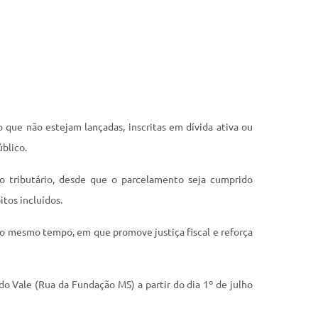
 que não estejam lançadas, inscritas em dívida ativa ou
úblico.
o tributário, desde que o parcelamento seja cumprido
tos incluídos.
ao mesmo tempo, em que promove justiça fiscal e reforça
o Vale (Rua da Fundação MS) a partir do dia 1º de julho