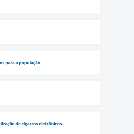
ios para a população
zação de cigarros eletrônicos.