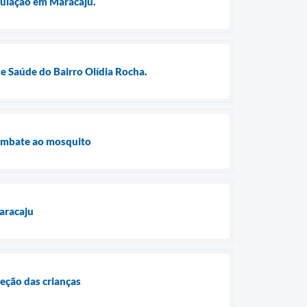
opulação em Maracaju.
e Saúde do Bairro Olídia Rocha.
combate ao mosquito
aracaju
eção das crianças