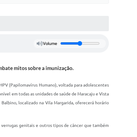
Volume
ombate mitos sobre a imunização.
 HPV (Papilomavírus Humano), voltada para adolescentes
ponível em todas as unidades de saúde de Maracaju e Vista
 Balbino, localizado na Vila Margarida, oferecerá horário
e verrugas genitais e outros tipos de câncer que também