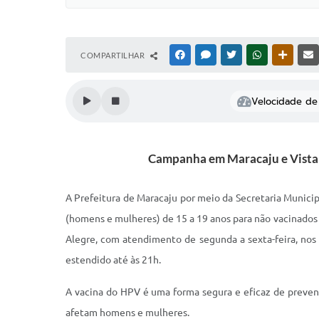
COMPARTILHAR
FACEBOOK
MESSENGER
TWITTER
WHATSAPP
OUTRAS
Velocidade de 
Campanha em Maracaju e Vista Al
A Prefeitura de Maracaju por meio da Secretaria Munic
(homens e mulheres) de 15 a 19 anos para não vacinados e
Alegre, com atendimento de segunda a sexta-feira, nos ho
estendido até às 21h.
A vacina do HPV é uma forma segura e eficaz de preveni
afetam homens e mulheres.