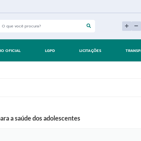
IO OFICIAL
LGPD
LICITAÇÕES
TRANSP
para a saúde dos adolescentes