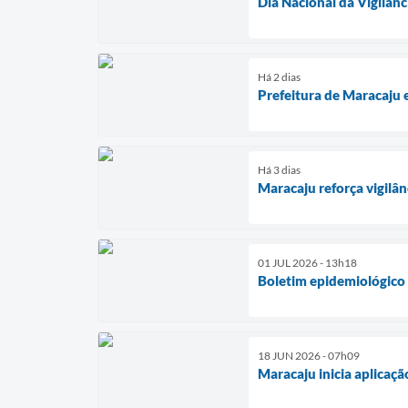
Dia Nacional da Vigilân
Há 2 dias
Prefeitura de Maracaju 
Há 3 dias
Maracaju reforça vigilâ
01 JUL 2026 - 13h18
Boletim epidemiológico 
18 JUN 2026 - 07h09
Maracaju inicia aplicaç