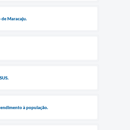
o de Maracaju.
 SUS.
atendimento à população.