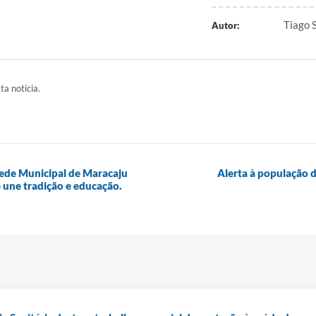
Tiago 
Autor:
ta notícia.
Rede Municipal de Maracaju
Alerta à população 
 une tradição e educação.