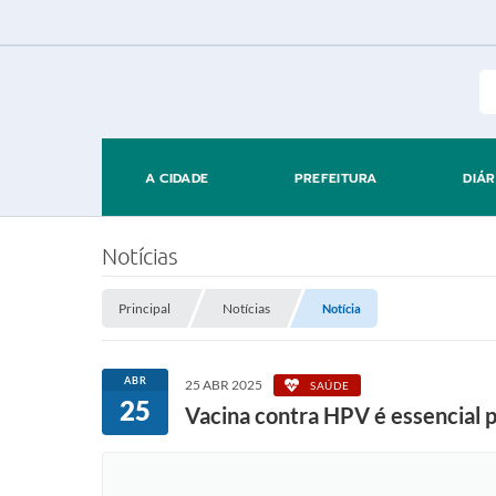
A CIDADE
PREFEITURA
DIÁR
Notícias
Principal
Notícias
Notícia
ABR
25 ABR 2025
SAÚDE
25
Vacina contra HPV é essencial 