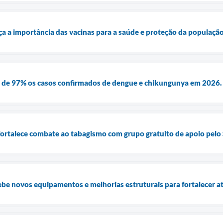
ça a importância das vacinas para a saúde e proteção da populaçã
 de 97% os casos confirmados de dengue e chikungunya em 2026.
fortalece combate ao tabagismo com grupo gratuito de apoio pelo
ebe novos equipamentos e melhorias estruturais para fortalecer 