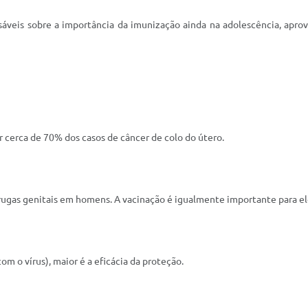
áveis sobre a importância da imunização ainda na adolescência, apro
r cerca de 70% dos casos de câncer de colo do útero.
rugas genitais em homens. A vacinação é igualmente importante para el
m o vírus), maior é a eficácia da proteção.