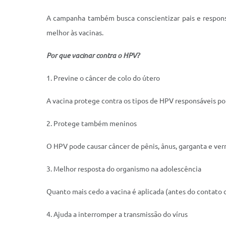
A campanha também busca conscientizar pais e respons
melhor às vacinas.
Por que vacinar contra o HPV?
1. Previne o câncer de colo do útero
A vacina protege contra os tipos de HPV responsáveis po
2. Protege também meninos
O HPV pode causar câncer de pênis, ânus, garganta e ver
3. Melhor resposta do organismo na adolescência
Quanto mais cedo a vacina é aplicada (antes do contato co
4. Ajuda a interromper a transmissão do vírus