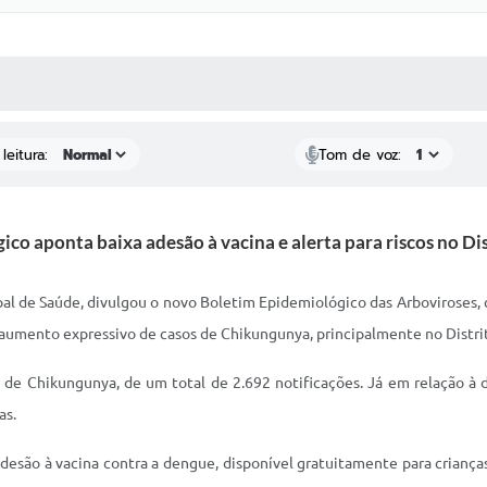
 MÍDIAS
RECEBA NOTÍCIAS
leitura:
Tom de voz:
co aponta baixa adesão à vacina e alerta para riscos no Dis
pal de Saúde, divulgou o novo Boletim Epidemiológico das Arboviroses, 
aumento expressivo de casos de Chikungunya, principalmente no Distrit
de Chikungunya, de um total de 2.692 notificações. Já em relação à 
as.
são à vacina contra a dengue, disponível gratuitamente para crianças