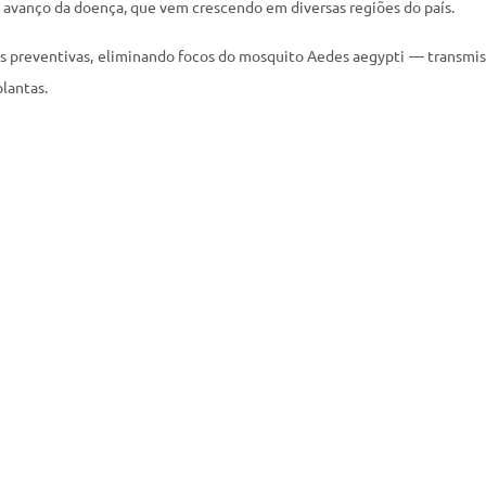
o avanço da doença, que vem crescendo em diversas regiões do país.
es preventivas, eliminando focos do mosquito Aedes aegypti — transmi
lantas.