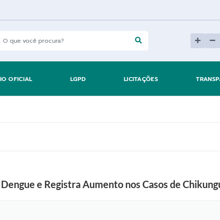
IO OFICIAL
LGPD
LICITAÇÕES
TRANSP
à Dengue e Registra Aumento nos Casos de Chikun