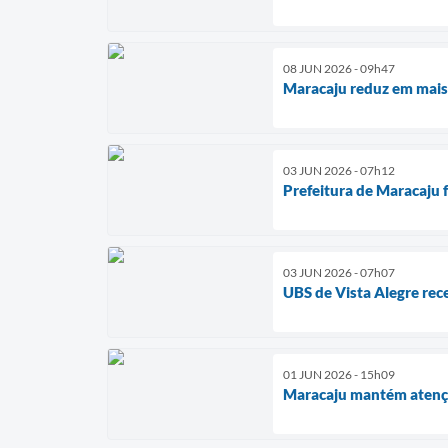
08 JUN 2026 - 09h47
Maracaju reduz em mais
03 JUN 2026 - 07h12
Prefeitura de Maracaju 
03 JUN 2026 - 07h07
UBS de Vista Alegre rec
01 JUN 2026 - 15h09
Maracaju mantém atençã