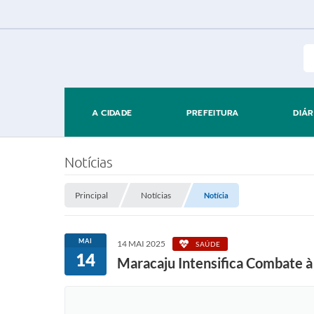
A CIDADE
PREFEITURA
DIÁR
Notícias
Principal
Notícias
Notícia
MAI
14 MAI 2025
SAÚDE
14
Maracaju Intensifica Combate 