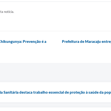
ta notícia.
Chikungunya: Prevenção é a
Prefeitura de Maracaju entre
cia Sanitária destaca trabalho essencial de proteção à saúde da p