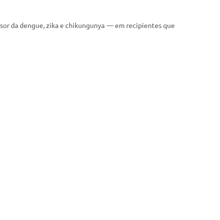
ssor da dengue, zika e chikungunya — em recipientes que