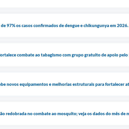
 de 97% os casos confirmados de dengue e chikungunya em 2026.
fortalece combate ao tabagismo com grupo gratuito de apoio pelo
ebe novos equipamentos e melhorias estruturais para fortalecer 
o redobrada no combate ao mosquito; veja os dados do mês de 