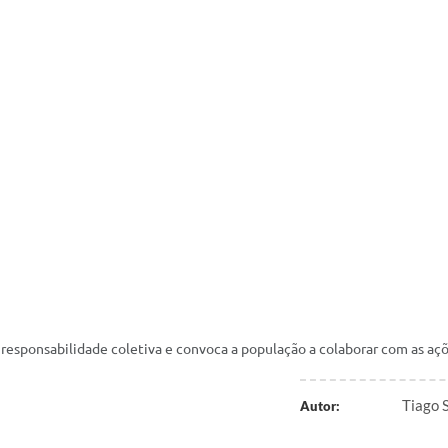
 responsabilidade coletiva e convoca a população a colaborar com as aç
Tiago 
Autor: