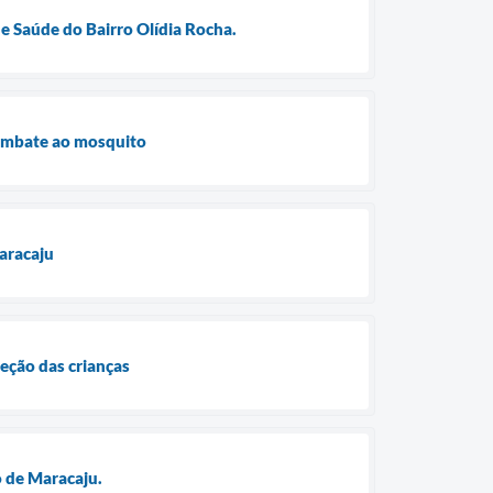
e Saúde do Bairro Olídia Rocha.
combate ao mosquito
aracaju
eção das crianças
o de Maracaju.