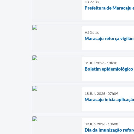
Há 2 dias
Prefeitura de Maracaju 
Há 3 dias
Maracaju reforça vigilâ
01 JUL 2026 - 13h18
Boletim epidemiológico 
18 JUN 2026 - 07h09
Maracaju inicia aplicaç
09 JUN 2026 - 13h00
Dia da Imunização refor