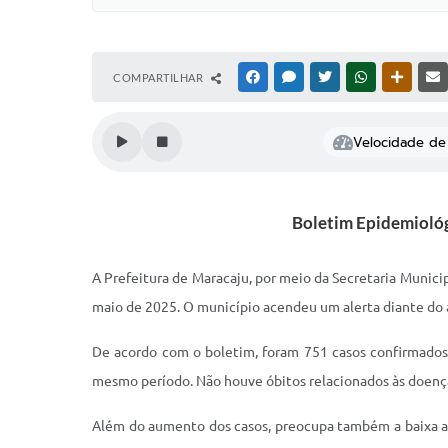
COMPARTILHAR
FACEBOOK
MESSENGER
TWITTER
WHATSAPP
OUTRAS
Velocidade de 
Boletim Epidemiológi
A Prefeitura de Maracaju, por meio da Secretaria Munici
maio de 2025. O município acendeu um alerta diante do 
De acordo com o boletim, foram 751 casos confirmados 
mesmo período. Não houve óbitos relacionados às doenç
Além do aumento dos casos, preocupa também a baixa ade