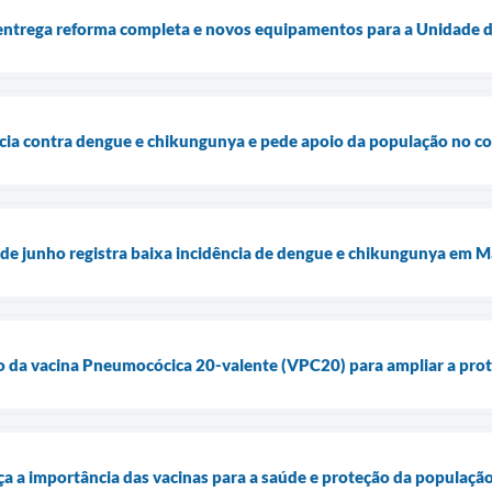
entrega reforma completa e novos equipamentos para a Unidade d
ncia contra dengue e chikungunya e pede apoio da população no 
de junho registra baixa incidência de dengue e chikungunya em M
ão da vacina Pneumocócica 20-valente (VPC20) para ampliar a prot
ça a importância das vacinas para a saúde e proteção da populaçã