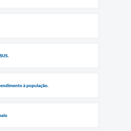
 SUS.
atendimento à população.
maio