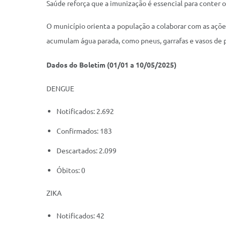
Saúde reforça que a imunização é essencial para conter 
O município orienta a população a colaborar com as açõ
acumulam água parada, como pneus, garrafas e vasos de p
Dados do Boletim (01/01 a 10/05/2025)
DENGUE
Notificados: 2.692
Confirmados: 183
Descartados: 2.099
Óbitos: 0
ZIKA
Notificados: 42