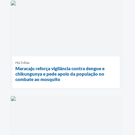
Há 3 dias
Maracaju reforça vigilância contra dengue e
chikungunya e pede apoio da população no
combate ao mosquito