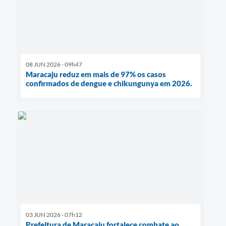
08 JUN 2026 - 09h47
Maracaju reduz em mais de 97% os casos
confirmados de dengue e chikungunya em 2026.
03 JUN 2026 - 07h12
Prefeitura de Maracaju fortalece combate ao