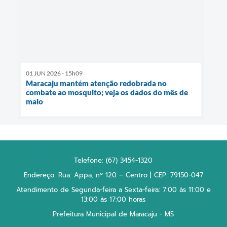
01 JUN 2026 - 15h09
Maracaju mantém atenção redobrada no
combate ao mosquito; veja os dados do mês de
maio
Telefone: (67) 3454-1320
Endereço: Rua: Appa, nº 120 – Centro | CEP: 79150-047
Atendimento de Segunda-feira a Sexta-feira: 7:00 às 11:00 e
13:00 às 17:00 horas
Prefeitura Municipal de Maracaju - MS