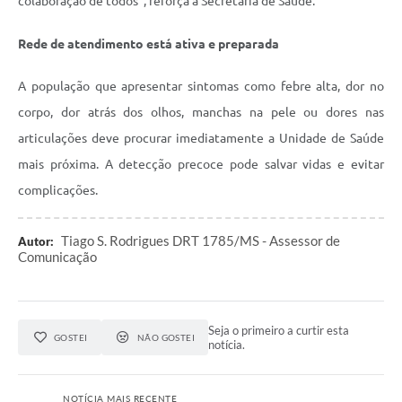
colaboração de todos”, reforça a Secretaria de Saúde.
Rede de atendimento está ativa e preparada
A população que apresentar sintomas como febre alta, dor no
corpo, dor atrás dos olhos, manchas na pele ou dores nas
articulações deve procurar imediatamente a Unidade de Saúde
mais próxima. A detecção precoce pode salvar vidas e evitar
complicações.
Tiago S. Rodrigues DRT 1785/MS - Assessor de
Autor:
Comunicação
Seja o primeiro a curtir esta
GOSTEI
NÃO GOSTEI
notícia.
NOTÍCIA MAIS RECENTE