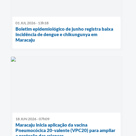
01 JUL 2026 - 13h18
Boletim epidemiológico de junho registra baixa
incidência de dengue e chikungunya em
Maracaju
18 JUN 2026 - 07h09
Maracaju inicia aplicação da vacina
Pneumocócica 20-valente (VPC20) para ampliar
a proteção das crianças