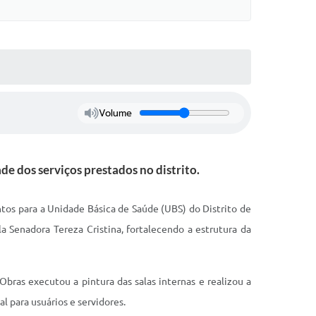
Volume
e dos serviços prestados no distrito.
ntos para a Unidade Básica de Saúde (UBS) do Distrito de
a Senadora Tereza Cristina, fortalecendo a estrutura da
bras executou a pintura das salas internas e realizou a
l para usuários e servidores.