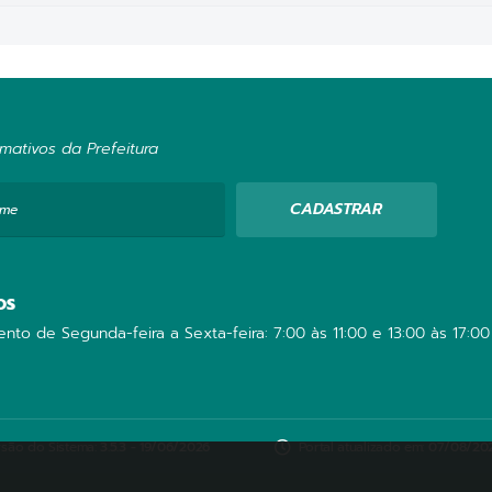
mativos da Prefeitura
CADASTRAR
ome
OS
nto de Segunda-feira a Sexta-feira: 7:00 às 11:00 e 13:00 às 17:00
rsão do Sistema:
3.5.3 - 19/06/2026
Portal atualizado em:
07/08/202