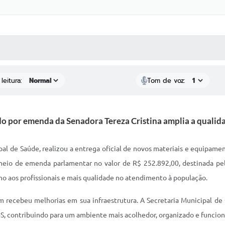
 MÍDIAS
RECEBA NOTÍCIAS
leitura:
Tom de voz:
do por emenda da Senadora Tereza Cristina amplia a qualidad
pal de Saúde, realizou a entrega oficial de novos materiais e equipame
meio de emenda parlamentar no valor de R$ 252.892,00, destinada pel
o aos profissionais e mais qualidade no atendimento à população.
ecebeu melhorias em sua infraestrutura. A Secretaria Municipal de O
BS, contribuindo para um ambiente mais acolhedor, organizado e funciona