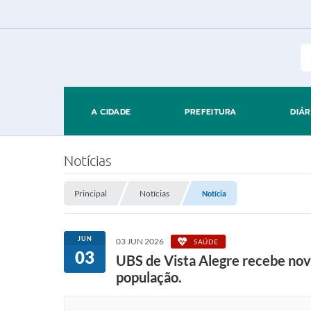
A CIDADE
PREFEITURA
DIÁR
Notícias
Principal
Notícias
Notícia
JUN
03 JUN 2026
SAÚDE
03
UBS de Vista Alegre recebe nov
população.