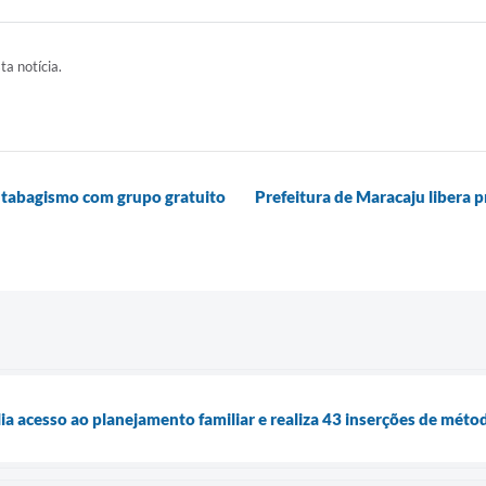
ta notícia.
o tabagismo com grupo gratuito
Prefeitura de Maracaju libera p
a acesso ao planejamento familiar e realiza 43 inserções de méto