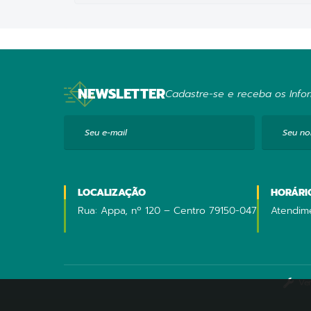
NEWSLETTER
Cadastre-se e receba os Infor
Seu e-mail
Seu n
LOCALIZAÇÃO
HORÁRI
Rua: Appa, nº 120 – Centro 79150-047
Atendime
Ve