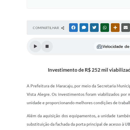
COMPARTILHAR
FACEBOOK
MESSENGER
TWITTER
WHATSAPP
OUTRAS
Velocidade de 
Investimento de R$ 252 mil viabiliza
A Prefeitura de Maracaju, por meio da Secretaria Munici
Vista Alegre. Os investimentos foram viabilizados por 
unidade e proporcionando melhores condições de trabalh
Além da aquisição dos equipamentos, a unidade também r
substituição da fachada da porta principal de acesso à U