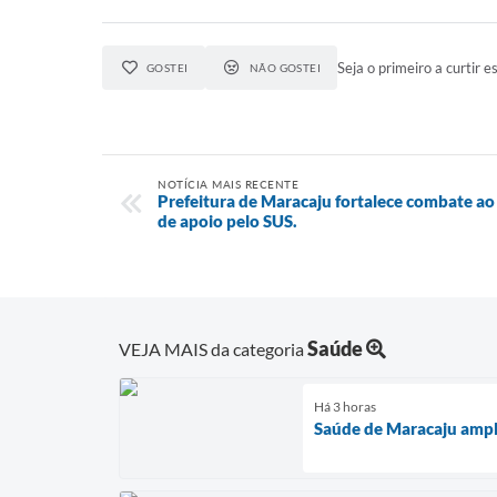
Seja o primeiro a curtir es
GOSTEI
NÃO GOSTEI
NOTÍCIA MAIS RECENTE
Prefeitura de Maracaju fortalece combate a
de apoio pelo SUS.
Saúde
VEJA MAIS da categoria
Há 3 horas
Saúde de Maracaju ampli