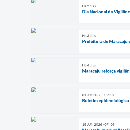
Há 2 dias
Dia Nacional da Vigilân
Há 3 dias
Prefeitura de Maracaju 
Há 4 dias
Maracaju reforça vigilâ
01 JUL 2026 - 13h18
Boletim epidemiológico 
18 JUN 2026 - 07h09
Maracaju inicia aplicaç