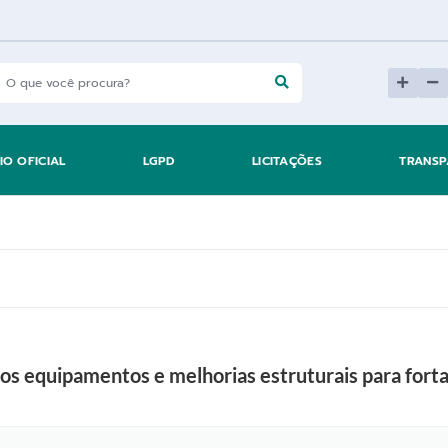
IO OFICIAL
LGPD
LICITAÇÕES
TRANSP
os equipamentos e melhorias estruturais para fort