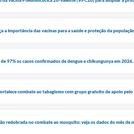
ça a importância das vacinas para a saúde e proteção da populaçã
 de 97% os casos confirmados de dengue e chikungunya em 2026.
fortalece combate ao tabagismo com grupo gratuito de apoio pelo
o redobrada no combate ao mosquito; veja os dados do mês de 