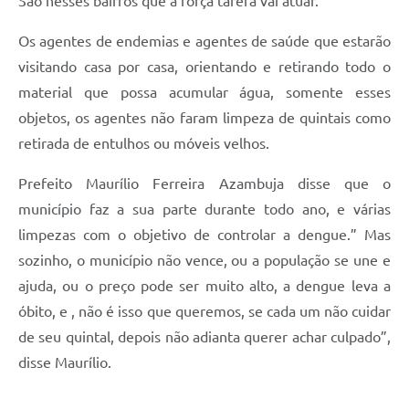
São nesses bairros que a força tarefa vai atuar.
Os agentes de endemias e agentes de saúde que estarão
visitando casa por casa, orientando e retirando todo o
material que possa acumular água, somente esses
objetos, os agentes não faram limpeza de quintais como
retirada de entulhos ou móveis velhos.
Prefeito Maurílio Ferreira Azambuja disse que o
município faz a sua parte durante todo ano, e várias
limpezas com o objetivo de controlar a dengue.” Mas
sozinho, o município não vence, ou a população se une e
ajuda, ou o preço pode ser muito alto, a dengue leva a
óbito, e , não é isso que queremos, se cada um não cuidar
de seu quintal, depois não adianta querer achar culpado”,
disse Maurílio.