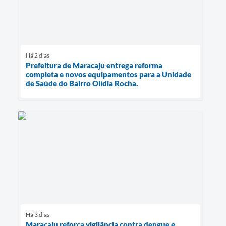
Há 2 dias
Prefeitura de Maracaju entrega reforma
completa e novos equipamentos para a Unidade
de Saúde do Bairro Olídia Rocha.
Há 3 dias
Maracaju reforça vigilância contra dengue e