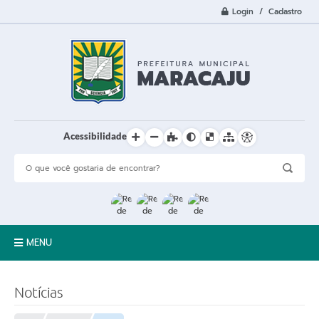
Login / Cadastro
Acessibilidade
MENU
A Cidade
Notícias
Prefeitura