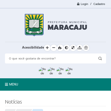
Login / Cadastro
Acessibilidade
MENU
A Cidade
Notícias
Prefeitura