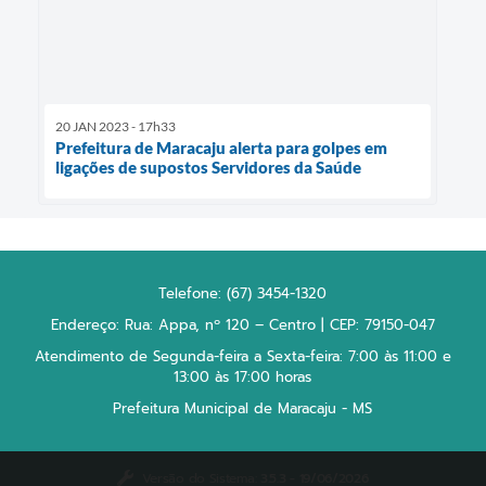
20 JAN 2023 - 17h33
Prefeitura de Maracaju alerta para golpes em
ligações de supostos Servidores da Saúde
Telefone: (67) 3454-1320
Endereço: Rua: Appa, nº 120 – Centro | CEP: 79150-047
Atendimento de Segunda-feira a Sexta-feira: 7:00 às 11:00 e
13:00 às 17:00 horas
Prefeitura Municipal de Maracaju - MS
Versão do Sistema:
3.5.3 - 19/06/2026