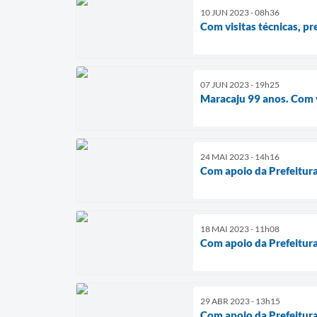
10 JUN 2023 - 08h36
Com visitas técnicas, p
07 JUN 2023 - 19h25
Maracaju 99 anos. Com 
24 MAI 2023 - 14h16
Com apoio da Prefeitura
18 MAI 2023 - 11h08
Com apoio da Prefeitura,
29 ABR 2023 - 13h15
Com apoio da Prefeitura 