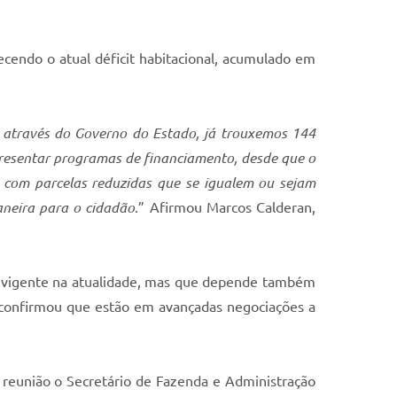
ecendo o atual déficit habitacional, acumulado em
, através do Governo do Estado, já trouxemos 144
presentar programas de financiamento, desde que o
o com parcelas reduzidas que se igualem ou sejam
aneira para o cidadão
.” Afirmou Marcos Calderan,
, vigente na atualidade, mas que depende também
an confirmou que estão em avançadas negociações a
a reunião o Secretário de Fazenda e Administração