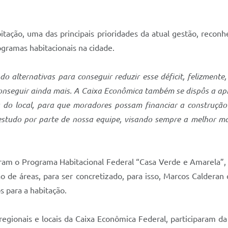
tação, uma das principais prioridades da atual gestão, reconh
ogramas habitacionais na cidade.
 alternativas para conseguir reduzir esse déficit, felizmente
conseguir ainda mais. A Caixa Econômica também se dispôs a a
a do local, para que moradores possam financiar a construçã
estudo por parte de nossa equipe, visando sempre a melhor m
ram o Programa Habitacional Federal “Casa Verde e Amarela”
ão de áreas, para ser concretizado, para isso, Marcos Calder
s para a habitação.
egionais e locais da Caixa Econômica Federal, participaram d