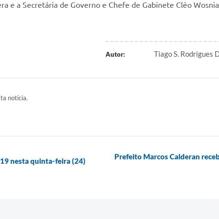
era e a Secretária de Governo e Chefe de Gabinete Cléo Wosnia
Tiago S. Rodrigues
Autor:
ta notícia.
Prefeito Marcos Calderan receb
19 nesta quinta-feira (24)