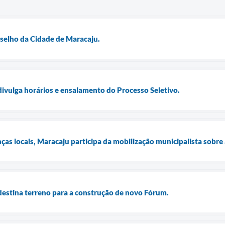
selho da Cidade de Maracaju.
divulga horários e ensalamento do Processo Seletivo.
as locais, Maracaju participa da mobilização municipalista sobre 
destina terreno para a construção de novo Fórum.