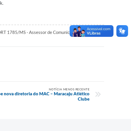
k.
 DRT 1785/MS - Assessor de Comunicação Responsável
NOTÍCIA MENOS RECENTE
e nova diretoria do MAC – Maracaju Atlético
Clube