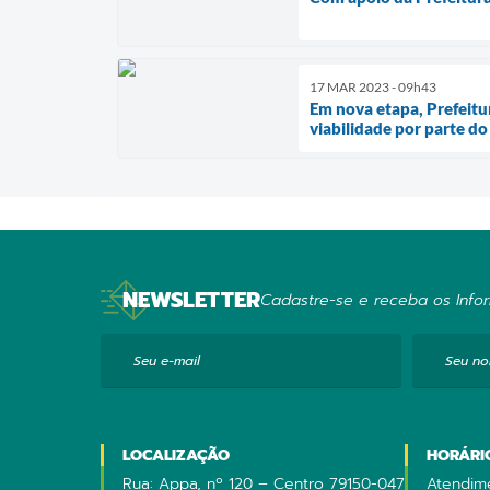
17 MAR 2023 - 09h43
Em nova etapa, Prefeitu
viabilidade por parte do
NEWSLETTER
Cadastre-se e receba os Infor
Seu e-mail
Seu n
LOCALIZAÇÃO
HORÁRI
Rua: Appa, nº 120 – Centro 79150-047
Atendime