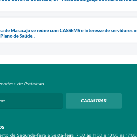
ra de Maracaju se reúne com CASSEMS e interesse de servidores m
 Plano de Saúde..
mativos da Prefeitura
CADASTRAR
ome
OS
nto de Segunda-feira a Sexta-feira: 7:00 às 11:00 e 13:00 às 17:00