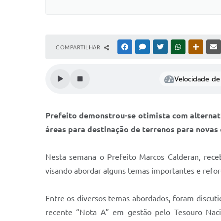
COMPARTILHAR
FACEBOOK
MESSENGER
TWITTER
WHATSAPP
OUTRAS
Velocidade de 
Prefeito demonstrou-se otimista com alternat
áreas para destinação de terrenos para novas 
Nesta semana o Prefeito Marcos Calderan, rece
visando abordar alguns temas importantes e reforça
Entre os diversos temas abordados, foram discuti
recente “Nota A” em gestão pelo Tesouro Nacio