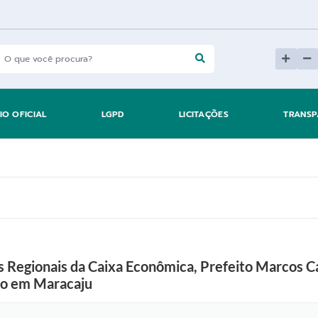
IO OFICIAL
LGPD
LICITAÇÕES
TRANSP
Regionais da Caixa Econômica, Prefeito Marcos C
ção em Maracaju