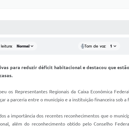
 MÍDIAS
RECEBA NOTÍCIAS
leitura:
Tom de voz:
ivas para reduzir déficit habitacional e destacou que es
casas.
beu os Representantes Regionais da Caixa Econômica Federal
r a parceria entre o município e a instituição financeira sob a
dos a importância dos recentes reconhecimentos que o municípi
nal, além do reconhecimento obtido pelo Conselho Federal