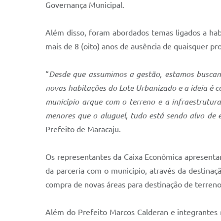
Governança Municipal.
Além disso, foram abordados temas ligados a habi
mais de 8 (oito) anos de ausência de quaisquer pr
“
Desde que assumimos a gestão, estamos buscando
novas habitações do Lote Urbanizado e a ideia é 
município arque com o terreno e a infraestrutur
menores que o aluguel, tudo está sendo alvo de 
Prefeito de Maracaju.
Os representantes da Caixa Econômica apresenta
da parceria com o município, através da destinaç
compra de novas áreas para destinação de terreno
Além do Prefeito Marcos Calderan e integrantes r