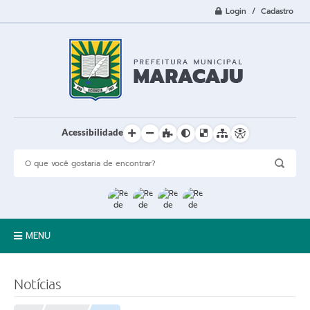
Login / Cadastro
Acessibilidade
MENU
A Cidade
Notícias
Prefeitura