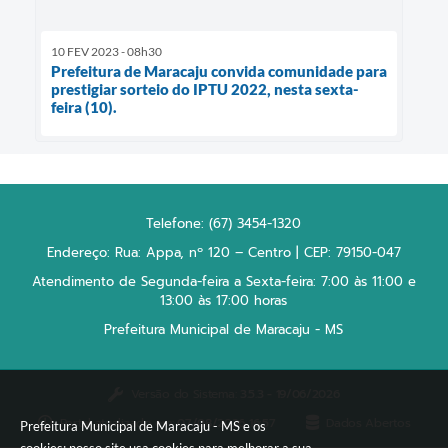
10 FEV 2023 - 08h30
Prefeitura de Maracaju convida comunidade para
prestigiar sorteio do IPTU 2022, nesta sexta-
feira (10).
Telefone: (67) 3454-1320
Endereço: Rua: Appa, nº 120 – Centro | CEP: 79150-047
Atendimento de Segunda-feira a Sexta-feira: 7:00 às 11:00 e
13:00 às 17:00 horas
Prefeitura Municipal de Maracaju - MS
Versão do Sistema:
3.5.3 - 19/06/2026
Portal atualizado em:
07/08/2026 16:57
Dados Abertos
Prefeitura Municipal de Maracaju - MS e os