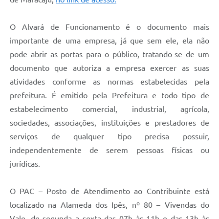
O Alvará de Funcionamento é o documento mais
importante de uma empresa, já que sem ele, ela não
pode abrir as portas para o público, tratando-se de um
documento que autoriza a empresa exercer as suas
atividades conforme as normas estabelecidas pela
prefeitura. É emitido pela Prefeitura e todo tipo de
estabelecimento comercial, industrial, agrícola,
sociedades, associações, instituições e prestadores de
serviços de qualquer tipo precisa possuir,
independentemente de serem pessoas físicas ou
jurídicas.
O PAC – Posto de Atendimento ao Contribuinte está
localizado na Alameda dos Ipês, nº 80 – Vivendas do
Vale, de segunda a sexta das 07h às 11h e das 13h às