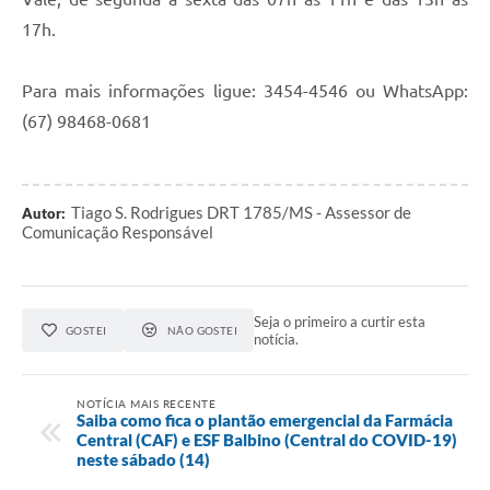
17h.
Para mais informações ligue: 3454-4546 ou WhatsApp:
(67) 98468-0681
Tiago S. Rodrigues DRT 1785/MS - Assessor de
Autor:
Comunicação Responsável
Seja o primeiro a curtir esta
GOSTEI
NÃO GOSTEI
notícia.
NOTÍCIA MAIS RECENTE
Saiba como fica o plantão emergencial da Farmácia
Central (CAF) e ESF Balbino (Central do COVID-19)
neste sábado (14)