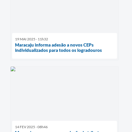
19 MAI 2025 - 11h32
Maracaju informa adesão a novos CEPs
individualizados para todos os logradouros
14 FEV 2025 - 08h46