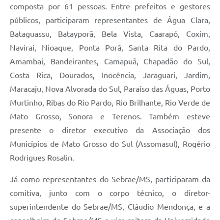
composta por 61 pessoas. Entre prefeitos e gestores
públicos, participaram representantes de Água Clara,
Bataguassu, Batayporã, Bela Vista, Caarapó, Coxim,
Naviraí, Nioaque, Ponta Porã, Santa Rita do Pardo,
Amambai, Bandeirantes, Camapuã, Chapadão do Sul,
Costa Rica, Dourados, Inocência, Jaraguari, Jardim,
Maracaju, Nova Alvorada do Sul, Paraíso das Águas, Porto
Murtinho, Ribas do Rio Pardo, Rio Brilhante, Rio Verde de
Mato Grosso, Sonora e Terenos. Também esteve
presente o diretor executivo da Associação dos
Municípios de Mato Grosso do Sul (Assomasul), Rogério
Rodrigues Rosalin.
Já como representantes do Sebrae/MS, participaram da
comitiva, junto com o corpo técnico, o diretor-
superintendente do Sebrae/MS, Cláudio Mendonça, e a