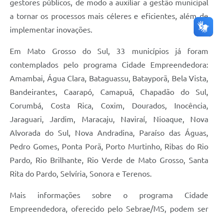
gestores públicos, de modo a auxiliar a gestão municipal
a tornar os processos mais céleres e eficientes, além de
implementar inovações.
Em Mato Grosso do Sul, 33 municípios já foram
contemplados pelo programa Cidade Empreendedora:
Amambai, Água Clara, Bataguassu, Batayporã, Bela Vista,
Bandeirantes, Caarapó, Camapuã, Chapadão do Sul,
Corumbá, Costa Rica, Coxim, Dourados, Inocência,
Jaraguari, Jardim, Maracaju, Naviraí, Nioaque, Nova
Alvorada do Sul, Nova Andradina, Paraíso das Águas,
Pedro Gomes, Ponta Porã, Porto Murtinho, Ribas do Rio
Pardo, Rio Brilhante, Rio Verde de Mato Grosso, Santa
Rita do Pardo, Selvíria, Sonora e Terenos.
Mais informações sobre o programa Cidade
Empreendedora, oferecido pelo Sebrae/MS, podem ser