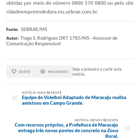
obtidas por meio do número 0800 570 0800 ou pelo site
cidadeempreendedora.ms.sebrae.com.br.
SEBRAE/MS
Fonte:
Tiago S. Rodrigues DRT 1785/MS - Assessor de
Autor:
Comunicação Responsável
Seja o primeiro a curtir esta
GOSTEI
NÃO GOSTEI
notícia.
NOTÍCIA MAIS RECENTE
Equipe de Voleibol Adaptado de Maracaju realiza
amistoso em Campo Grande.
NOTÍCIA MENOS RECENTE
Com recursos próprios, a Prefeitura de Maracaju
entrega três novas pontes de concreto na Zona
Rural.