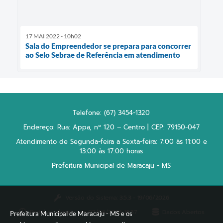
17 MAI 2022 - 10h02
Sala do Empreendedor se prepara para concorrer
ao Selo Sebrae de Referência em atendimento
Telefone: (67) 3454-1320
Endereço: Rua: Appa, nº 120 – Centro | CEP: 79150-047
Atendimento de Segunda-feira a Sexta-feira: 7:00 às 11:00 e
13:00 às 17:00 horas
Prefeitura Municipal de Maracaju - MS
Versão do Sistema:
3.5.3 - 19/06/2026
Portal atualizado em:
07/08/2026 16:57
Dados Abertos
Prefeitura Municipal de Maracaju - MS e os