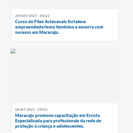
28 NOV 2025 - 16h22
Curso de Pães Artesanais fortalece
empreendedorismo feminino e encerra com
sucesso em Maracaju.
08 SET 2025 - 15h55
Maracaju promove capacitação em Escuta
Especializada para profissionais da rede de
proteção à criança e adolescentes.