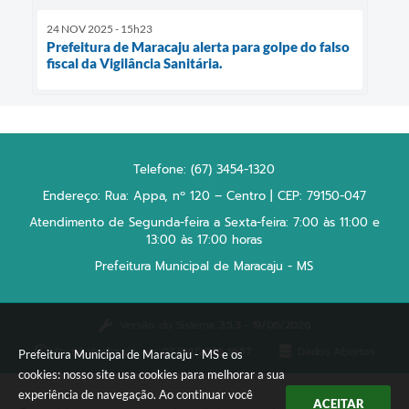
24 NOV 2025 - 15h23
Prefeitura de Maracaju alerta para golpe do falso
fiscal da Vigilância Sanitária.
Telefone: (67) 3454-1320
Endereço: Rua: Appa, nº 120 – Centro | CEP: 79150-047
Atendimento de Segunda-feira a Sexta-feira: 7:00 às 11:00 e
13:00 às 17:00 horas
Prefeitura Municipal de Maracaju - MS
Versão do Sistema:
3.5.3 - 19/06/2026
Portal atualizado em:
07/08/2026 16:57
Dados Abertos
Prefeitura Municipal de Maracaju - MS e os
cookies: nosso site usa cookies para melhorar a sua
experiência de navegação. Ao continuar você
ACEITAR